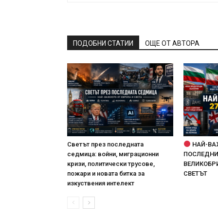
ПОДОБНИ СТАТИИ
ОЩЕ ОТ АВТОРА
Светът през последната
НАЙ-ВА
седмица: войни, миграционни
ПОСЛЕДНИТ
кризи, политически трусове,
ВЕЛИКОБРИ
пожари и новата битка за
СВЕТЪТ
изкуствения интелект