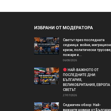
ИЗБРАНИ ОТ МОДЕРАТОРА
Светът през последната
седмица: войни, миграцион
кризи, политически трусове
пожари и...
06/08/2026
НАЙ-ВАЖНОТО ОТ
ПОСЛЕДНИТЕ ДНИ:
БЪЛГАРИЯ,
ВЕЛИКОБРИТАНИЯ, ЕВРОПА
СВЕТЪТ
27/07/2026
Седмичен обзор: Най-
важните новини от България