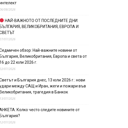
интелект
06/08/2026
НАЙ-ВАЖНОТО ОТ ПОСЛЕДНИТЕ ДНИ:
БЪЛГАРИЯ, ВЕЛИКОБРИТАНИЯ, ЕВРОПА И
СВЕТЪТ
27/07/2026
Седмичен обзор: Най-важните новини от
България, Великобритания, Европа и света от
16 до 22 юли 2026 г.
22/07/2026
Светът и България днес, 13 юли 2026 г.: нови
удари между САЩ и Иран, жеги и пожари във
Великобритания, трагедия в Банкок
13/07/2026
АНКЕТА: Колко често следите новините от
България?
12/07/2026