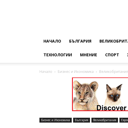
НАЧАЛО
БЪЛГАРИЯ
ВЕЛИКОБРИТ
ТЕХНОЛОГИИ
МНЕНИЕ
СПОРТ
Начало
Бизнес и Икономика
Великобритания 
Бизнес и Икономика
България
Великобритания
Евро