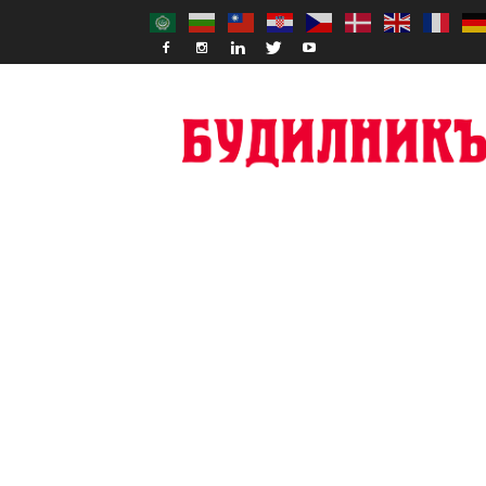
Budilnik