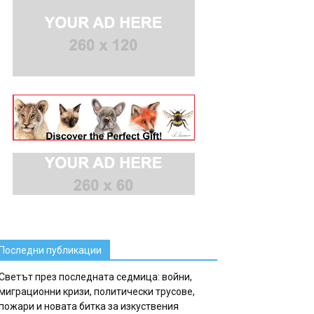
Последни публикации
Светът през последната седмица: войни,
миграционни кризи, политически трусове,
пожари и новата битка за изкуствения