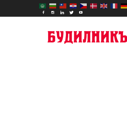
Budilnik