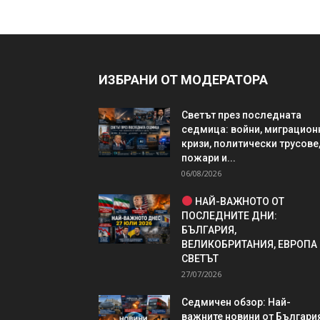
ИЗБРАНИ ОТ МОДЕРАТОРА
Светът през последната
седмица: войни, миграцион
кризи, политически трусове
пожари и...
06/08/2026
НАЙ-ВАЖНОТО ОТ
ПОСЛЕДНИТЕ ДНИ:
БЪЛГАРИЯ,
ВЕЛИКОБРИТАНИЯ, ЕВРОПА
СВЕТЪТ
27/07/2026
Седмичен обзор: Най-
важните новини от България