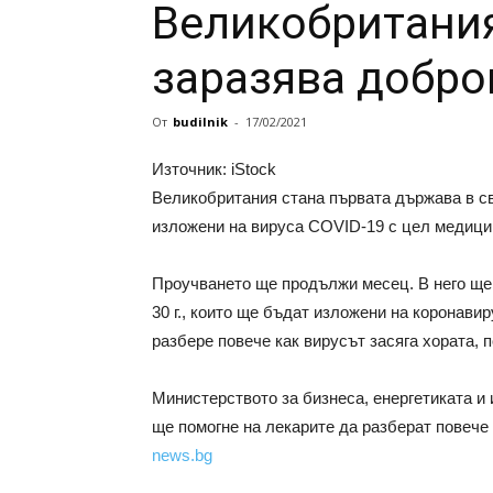
Великобритания
заразява добро
От
budilnik
-
17/02/2021
Източник: iStock
Великобритания стана първата държава в св
изложени на вируса COVID-19 с цел медици
Проучването ще продължи месец. В него ще 
30 г., които ще бъдат изложени на коронавир
разбере повече как вирусът засяга хората, 
Министерството за бизнеса, енергетиката и
ще помогне на лекарите да разберат повече 
news.bg