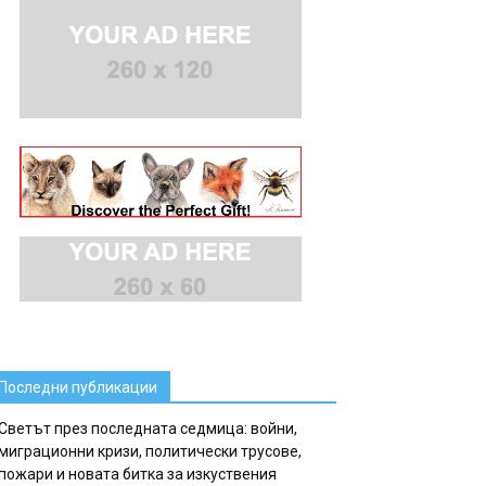
Последни публикации
Светът през последната седмица: войни,
миграционни кризи, политически трусове,
пожари и новата битка за изкуствения