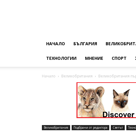
НАЧАЛО
БЪЛГАРИЯ
ВЕЛИКОБРИТ
ТЕХНОЛОГИИ
МНЕНИЕ
СПОРТ
Начало
Великобритания
Великобритания пър
Великобритания
Подбрани от редактора
Светът
Техн