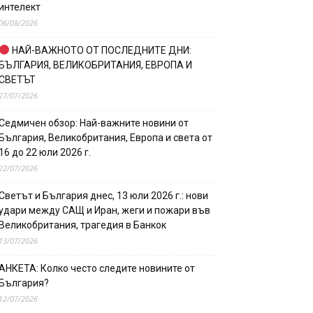
интелект
06/08/2026
НАЙ-ВАЖНОТО ОТ ПОСЛЕДНИТЕ ДНИ:
БЪЛГАРИЯ, ВЕЛИКОБРИТАНИЯ, ЕВРОПА И
СВЕТЪТ
27/07/2026
Седмичен обзор: Най-важните новини от
България, Великобритания, Европа и света от
16 до 22 юли 2026 г.
22/07/2026
Светът и България днес, 13 юли 2026 г.: нови
удари между САЩ и Иран, жеги и пожари във
Великобритания, трагедия в Банкок
13/07/2026
АНКЕТА: Колко често следите новините от
България?
12/07/2026