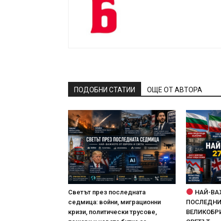
ПОДОБНИ СТАТИИ
ОЩЕ ОТ АВТОРА
Светът през последната
НАЙ-ВА
седмица: войни, миграционни
ПОСЛЕДНИТ
кризи, политически трусове,
ВЕЛИКОБРИ