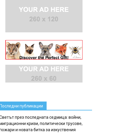
Последни публикации
Светът през последната седмица: войни,
миграционни кризи, политически трусове,
пожари и новата битка за изкуствения