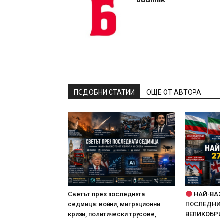
ПОДОБНИ СТАТИИ
ОЩЕ ОТ АВТОРА
Светът през последната
НАЙ-ВА
седмица: войни, миграционни
ПОСЛЕДНИТ
кризи, политически трусове,
ВЕЛИКОБРИ