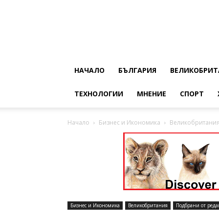
НАЧАЛО
БЪЛГАРИЯ
ВЕЛИКОБРИТ
ТЕХНОЛОГИИ
МНЕНИЕ
СПОРТ
Начало
Бизнес и Икономика
Великобритания о
Бизнес и Икономика
Великобритания
Подбрани от реда