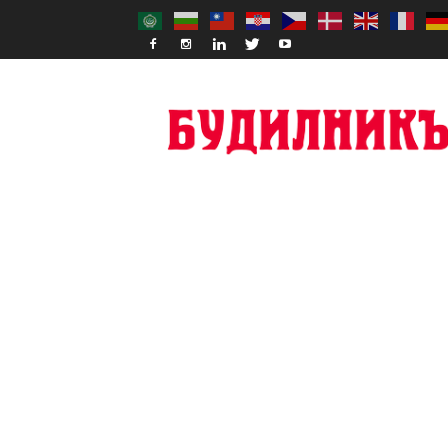
Budilnik