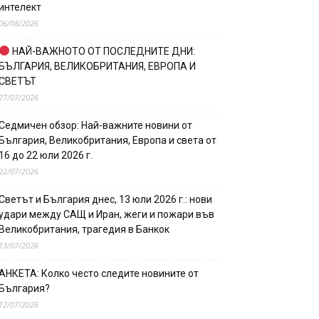
интелект
06/08/2026
НАЙ-ВАЖНОТО ОТ ПОСЛЕДНИТЕ ДНИ:
БЪЛГАРИЯ, ВЕЛИКОБРИТАНИЯ, ЕВРОПА И
СВЕТЪТ
27/07/2026
Седмичен обзор: Най-важните новини от
България, Великобритания, Европа и света от
16 до 22 юли 2026 г.
22/07/2026
Светът и България днес, 13 юли 2026 г.: нови
удари между САЩ и Иран, жеги и пожари във
Великобритания, трагедия в Банкок
13/07/2026
АНКЕТА: Колко често следите новините от
България?
12/07/2026