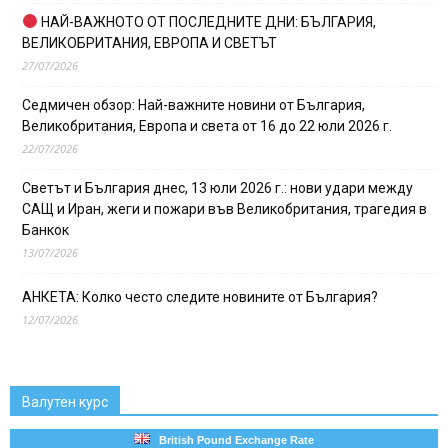
НАЙ-ВАЖНОТО ОТ ПОСЛЕДНИТЕ ДНИ: БЪЛГАРИЯ,
ВЕЛИКОБРИТАНИЯ, ЕВРОПА И СВЕТЪТ
27/07/2026
Седмичен обзор: Най-важните новини от България,
Великобритания, Европа и света от 16 до 22 юли 2026 г.
22/07/2026
Светът и България днес, 13 юли 2026 г.: нови удари между
САЩ и Иран, жеги и пожари във Великобритания, трагедия в
Банкок
13/07/2026
АНКЕТА: Колко често следите новините от България?
12/07/2026
Валутен курс
British Pound Exchange Rate