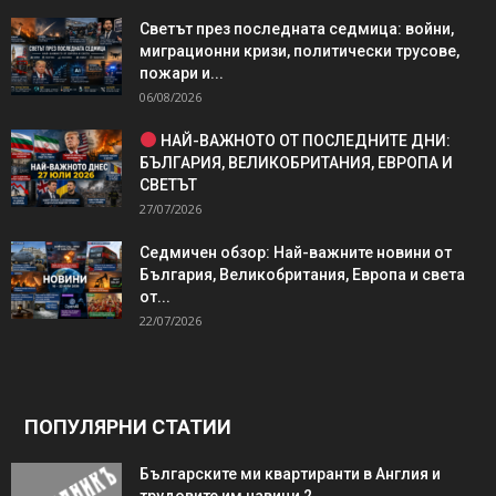
Светът през последната седмица: войни,
миграционни кризи, политически трусове,
пожари и...
06/08/2026
НАЙ-ВАЖНОТО ОТ ПОСЛЕДНИТЕ ДНИ:
БЪЛГАРИЯ, ВЕЛИКОБРИТАНИЯ, ЕВРОПА И
СВЕТЪТ
27/07/2026
Седмичен обзор: Най-важните новини от
България, Великобритания, Европа и света
от...
22/07/2026
ПОПУЛЯРНИ СТАТИИ
Българските ми квартиранти в Англия и
трудовите им навици 2