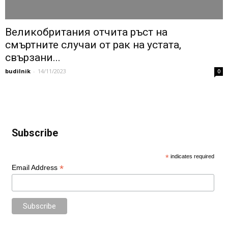
Великобритания отчита ръст на
смъртните случаи от рак на устата,
свързани...
budilnik
-
14/11/2023
0
Subscribe
*
indicates required
*
Email Address