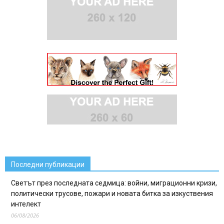
Последни публикации
Светът през последната седмица: войни, миграционни кризи,
политически трусове, пожари и новата битка за изкуствения
интелект
06/08/2026