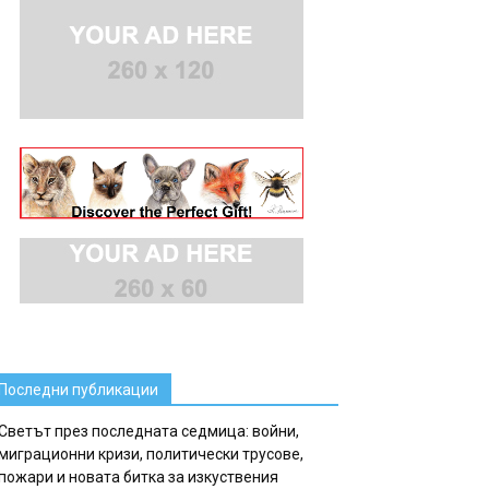
Последни публикации
Светът през последната седмица: войни,
миграционни кризи, политически трусове,
пожари и новата битка за изкуствения