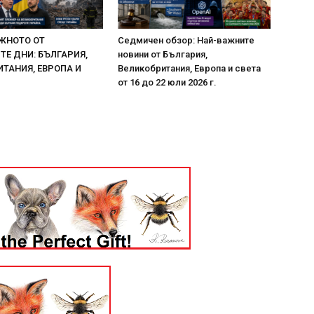
ЖНОТО ОТ
Седмичен обзор: Най-важните
Е ДНИ: БЪЛГАРИЯ,
новини от България,
ТАНИЯ, ЕВРОПА И
Великобритания, Европа и света
от 16 до 22 юли 2026 г.