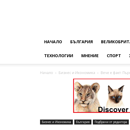
НАЧАЛО
БЪЛГАРИЯ
ВЕЛИКОБРИТ
ТЕХНОЛОГИИ
МНЕНИЕ
СПОРТ
Начало
Бизнес и Икономика
Вече е факт: Пър
Бизнес и Икономика
България
Подбрани от редактора