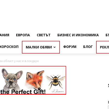
АНИЯ
ЕВРОПА
СВЕТЪТ
БИЗНЕС И ИКОНОМИКА
Б
ХОРОСКОП
ФОРУМ
БЛОГ
МАЛКИ ОБЯВИ
РЕК
ва област у нас е в локдаун