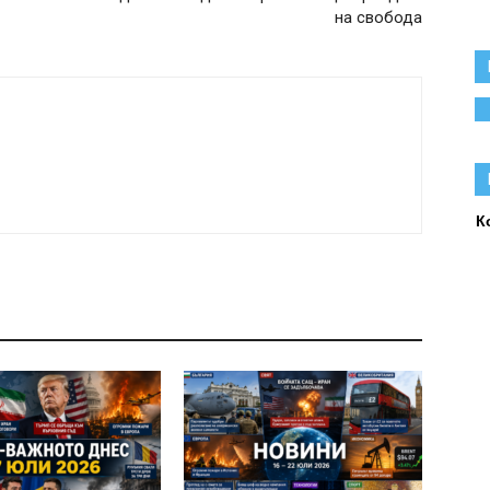
на свобода
К