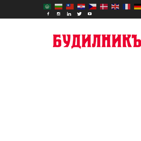
Budilnik