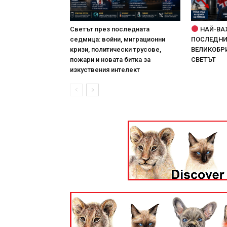
Светът през последната
НАЙ-ВА
седмица: войни, миграционни
ПОСЛЕДНИТ
кризи, политически трусове,
ВЕЛИКОБРИ
пожари и новата битка за
СВЕТЪТ
изкуствения интелект