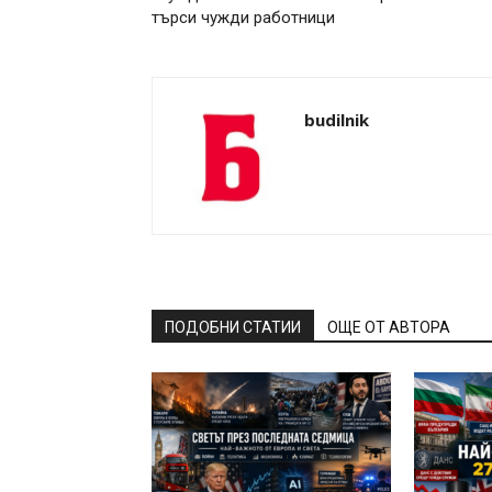
търси чужди работници
budilnik
ПОДОБНИ СТАТИИ
ОЩЕ ОТ АВТОРА