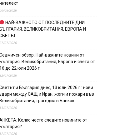
интелект
06/08/2026
НАЙ-ВАЖНОТО ОТ ПОСЛЕДНИТЕ ДНИ:
БЪЛГАРИЯ, ВЕЛИКОБРИТАНИЯ, ЕВРОПА И
СВЕТЪТ
27/07/2026
Седмичен обзор: Най-важните новини от
България, Великобритания, Европа и света от
16 до 22 юли 2026 г.
22/07/2026
Светът и България днес, 13 юли 2026 г.: нови
удари между САЩ и Иран, жеги и пожари във
Великобритания, трагедия в Банкок
13/07/2026
АНКЕТА: Колко често следите новините от
България?
12/07/2026