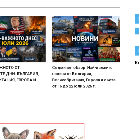
К
ЖНОТО ОТ
Седмичен обзор: Най-важните
Е ДНИ: БЪЛГАРИЯ,
новини от България,
ТАНИЯ, ЕВРОПА И
Великобритания, Европа и света
от 16 до 22 юли 2026 г.