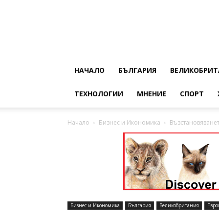
НАЧАЛО
БЪЛГАРИЯ
ВЕЛИКОБРИТ
ТЕХНОЛОГИИ
МНЕНИЕ
СПОРТ
Начало
Бизнес и Икономика
Възстановяването
Бизнес и Икономика
България
Великобритания
Евро