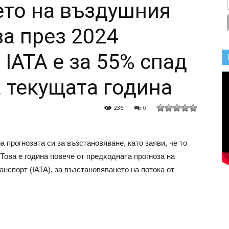
ето на въздушния
ва през 2024
 IATA е за 55% спад
а текущата година
236
0
прогнозата си за възстановяване, като заяви, че то
 Това е година повече от предходната прогноза на
спорт (IATA), за възстановяването на потока от