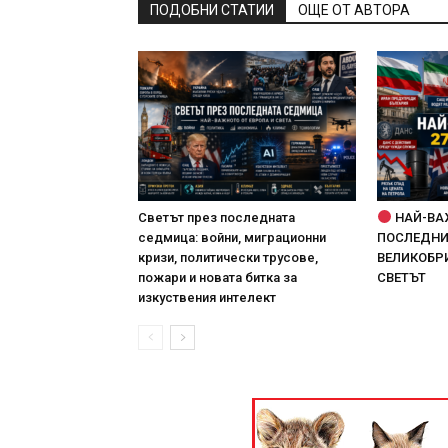
ПОДОБНИ СТАТИИ
ОЩЕ ОТ АВТОРА
Светът през последната
НАЙ-ВА
седмица: войни, миграционни
ПОСЛЕДНИТ
кризи, политически трусове,
ВЕЛИКОБРИ
пожари и новата битка за
СВЕТЪТ
изкуствения интелект