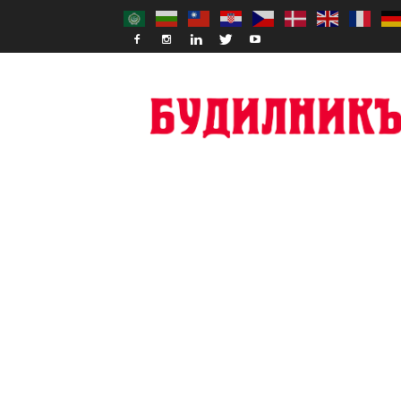
Budilnik