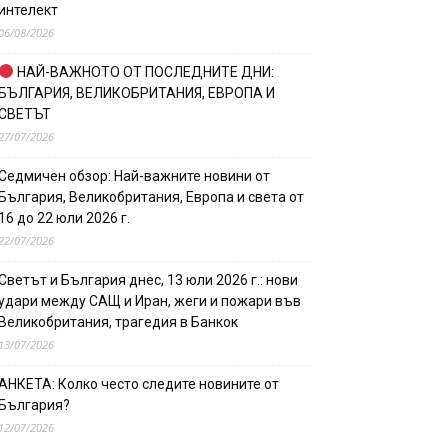
интелект
06/08/2026
НАЙ-ВАЖНОТО ОТ ПОСЛЕДНИТЕ ДНИ:
БЪЛГАРИЯ, ВЕЛИКОБРИТАНИЯ, ЕВРОПА И
СВЕТЪТ
27/07/2026
Седмичен обзор: Най-важните новини от
България, Великобритания, Европа и света от
16 до 22 юли 2026 г.
22/07/2026
Светът и България днес, 13 юли 2026 г.: нови
удари между САЩ и Иран, жеги и пожари във
Великобритания, трагедия в Банкок
13/07/2026
АНКЕТА: Колко често следите новините от
България?
12/07/2026