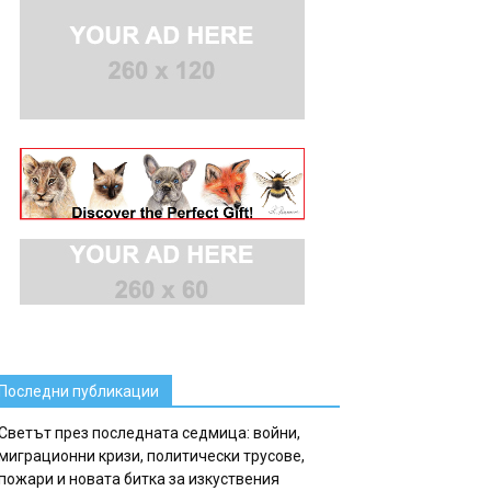
Последни публикации
Светът през последната седмица: войни,
миграционни кризи, политически трусове,
пожари и новата битка за изкуствения