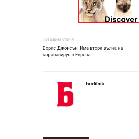
Предишна статия
Борис Джонсън: Има втора вълна на
коронавирус в Европа
budilnik