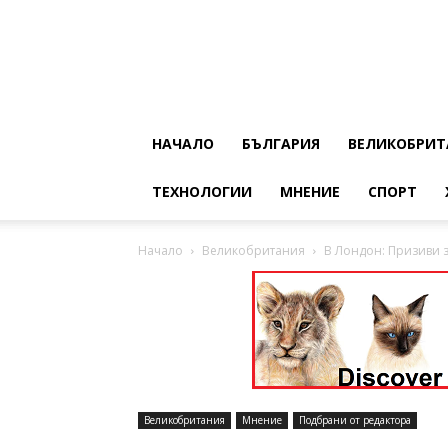
НАЧАЛО
БЪЛГАРИЯ
ВЕЛИКОБРИТ
ТЕХНОЛОГИИ
МНЕНИЕ
СПОРТ
Начало
Великобритания
В Лондон: Призиви 
Великобритания
Мнение
Подбрани от редактора