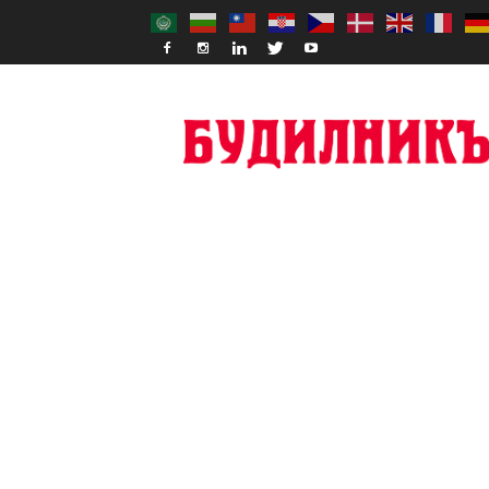
Budilnik