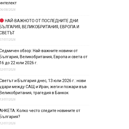
интелект
06/08/2026
НАЙ-ВАЖНОТО ОТ ПОСЛЕДНИТЕ ДНИ:
БЪЛГАРИЯ, ВЕЛИКОБРИТАНИЯ, ЕВРОПА И
СВЕТЪТ
27/07/2026
Седмичен обзор: Най-важните новини от
България, Великобритания, Европа и света от
16 до 22 юли 2026 г.
22/07/2026
Светът и България днес, 13 юли 2026 г.: нови
удари между САЩ и Иран, жеги и пожари във
Великобритания, трагедия в Банкок
13/07/2026
АНКЕТА: Колко често следите новините от
България?
12/07/2026