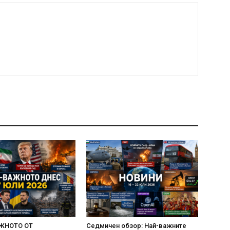
ЖНОТО ОТ
Седмичен обзор: Най-важните