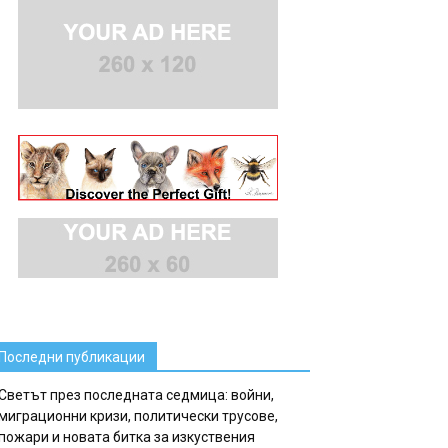
Последни публикации
Светът през последната седмица: войни,
миграционни кризи, политически трусове,
пожари и новата битка за изкуствения