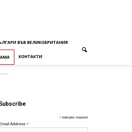
ЪЛГАРИ ВЪВ ВЕЛИКОБРИТАНИЯ
КОНТАКТИ
ЛАМА
ите...
Subscribe
*
indicates required
*
Email Address