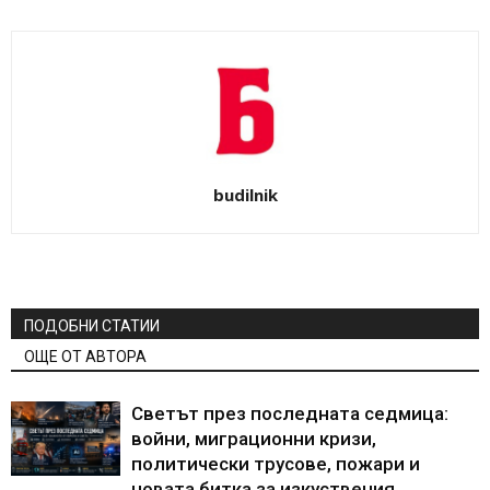
budilnik
ПОДОБНИ СТАТИИ
ОЩЕ ОТ АВТОРА
Светът през последната седмица:
войни, миграционни кризи,
политически трусове, пожари и
новата битка за изкуствения