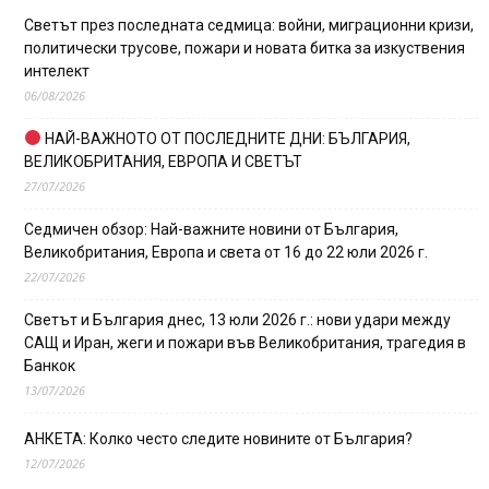
Светът през последната седмица: войни, миграционни кризи,
политически трусове, пожари и новата битка за изкуствения
интелект
06/08/2026
НАЙ-ВАЖНОТО ОТ ПОСЛЕДНИТЕ ДНИ: БЪЛГАРИЯ,
ВЕЛИКОБРИТАНИЯ, ЕВРОПА И СВЕТЪТ
27/07/2026
Седмичен обзор: Най-важните новини от България,
Великобритания, Европа и света от 16 до 22 юли 2026 г.
22/07/2026
Светът и България днес, 13 юли 2026 г.: нови удари между
САЩ и Иран, жеги и пожари във Великобритания, трагедия в
Банкок
13/07/2026
АНКЕТА: Колко често следите новините от България?
12/07/2026