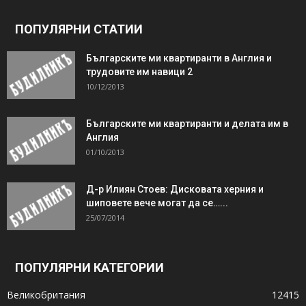
ПОПУЛЯРНИ СТАТИИ
Българските ми квартиранти в Англия и
трудовите им навици 2
10/12/2013
Българските ми квартиранти и делата им в
Англия
01/10/2013
Д-р Илиян Стоев: Дисковата херния и
шиповете вече могат да се…...
25/07/2014
ПОПУЛЯРНИ КАТЕГОРИИ
Великобритания
12415