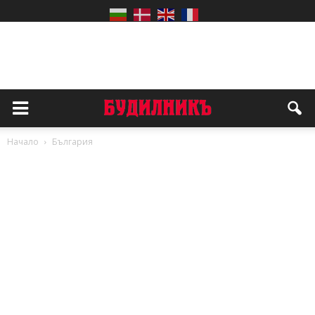
Начало
България