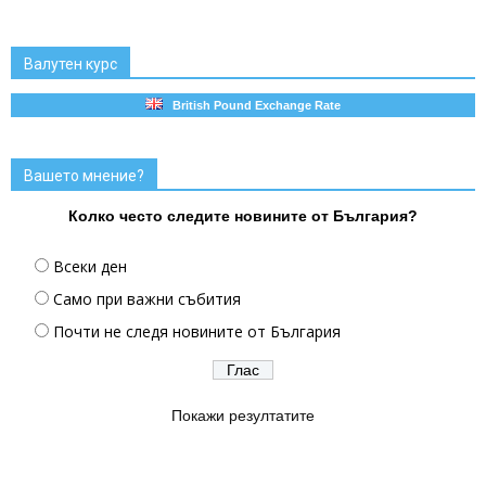
Валутен курс
British Pound Exchange Rate
Вашето мнение?
Колко често следите новините от България?
Всеки ден
Само при важни събития
Почти не следя новините от България
Покажи резултатите