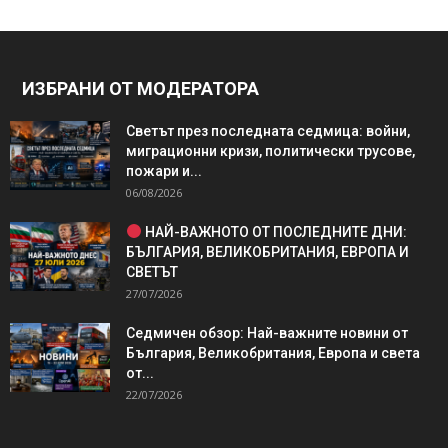
ИЗБРАНИ ОТ МОДЕРАТОРА
Светът през последната седмица: войни,
миграционни кризи, политически трусове,
пожари и...
06/08/2026
НАЙ-ВАЖНОТО ОТ ПОСЛЕДНИТЕ ДНИ:
БЪЛГАРИЯ, ВЕЛИКОБРИТАНИЯ, ЕВРОПА И
СВЕТЪТ
27/07/2026
Седмичен обзор: Най-важните новини от
България, Великобритания, Европа и света
от...
22/07/2026