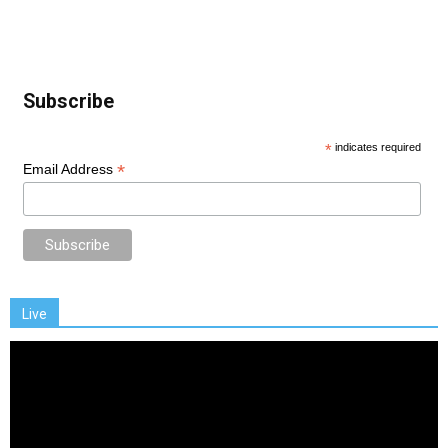
Subscribe
*
indicates required
*
Email Address
Live