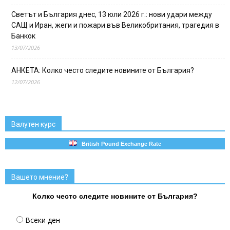
Светът и България днес, 13 юли 2026 г.: нови удари между
САЩ и Иран, жеги и пожари във Великобритания, трагедия в
Банкок
13/07/2026
АНКЕТА: Колко често следите новините от България?
12/07/2026
Валутен курс
British Pound Exchange Rate
Вашето мнение?
Колко често следите новините от България?
Всеки ден