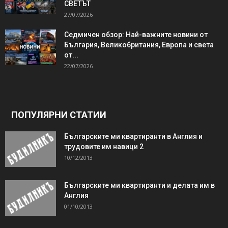
СВЕТЪТ
27/07/2026
Седмичен обзор: Най-важните новини от
България, Великобритания, Европа и света
от...
22/07/2026
ПОПУЛЯРНИ СТАТИИ
Българските ми квартиранти в Англия и
трудовите им навици 2
10/12/2013
Българските ми квартиранти и делата им в
Англия
01/10/2013