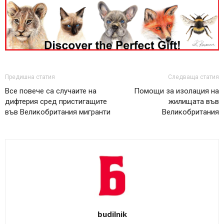
Предишна статия
Следваща статия
Все повече са случаите на
Помощи за изолация на
дифтерия сред пристигащите
жилищата във
във Великобритания мигранти
Великобритания
budilnik