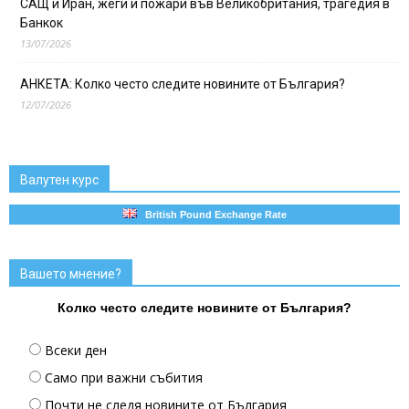
САЩ и Иран, жеги и пожари във Великобритания, трагедия в
Банкок
13/07/2026
АНКЕТА: Колко често следите новините от България?
12/07/2026
Валутен курс
British Pound Exchange Rate
Вашето мнение?
Колко често следите новините от България?
Всеки ден
Само при важни събития
Почти не следя новините от България