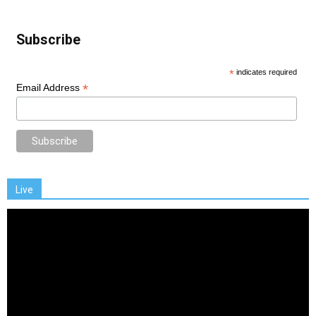
Subscribe
*
indicates required
*
Email Address
Live