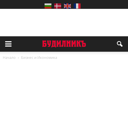
Начало
Бизнес и Икономика