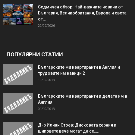
Седмичен обзор: Най-важните новини от
България, Великобритания, Европа и света
от...
22/07/2026
ПОПУЛЯРНИ СТАТИИ
Българските ми квартиранти в Англия и
трудовите им навици 2
10/12/2013
Българските ми квартиранти и делата им в
Англия
01/10/2013
Д-р Илиян Стоев: Дисковата херния и
шиповете вече могат да се…...