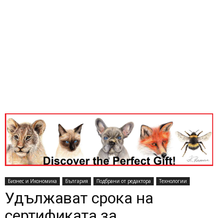
Бизнес и Икономика
България
Подбрани от редактора
Технологии
Удължават срока на
сертификата за