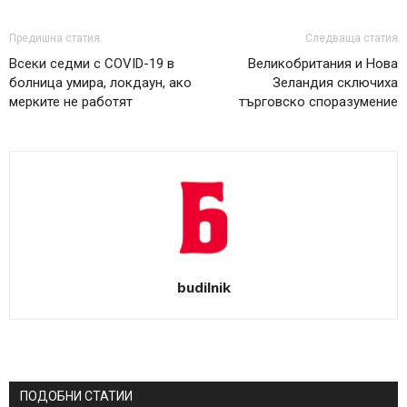
Предишна статия
Следваща статия
Всеки седми с COVID-19 в
Великобритания и Нова
болница умира, локдаун, ако
Зеландия сключиха
мерките не работят
търговско споразумение
budilnik
ПОДОБНИ СТАТИИ