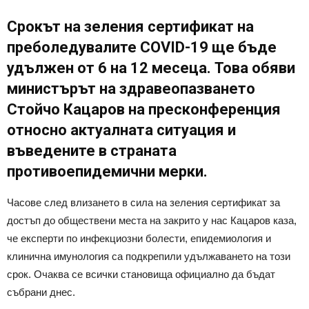
Срокът на зеления сертификат на
преболедувалите COVID-19 ще бъде
удължен от 6 на 12 месеца. Това обяви
министърът на здравеопазването
Стойчо Кацаров на пресконференция
относно актуалната ситуация и
въведените в страната
противоепидемични мерки.
Часове след влизането в сила на зеления сертификат за
достъп до обществени места на закрито у нас Кацаров каза,
че експерти по инфекциозни болести, епидемиология и
клинична имунология са подкрепили удължаването на този
срок. Очаква се всички становища официално да бъдат
събрани днес.