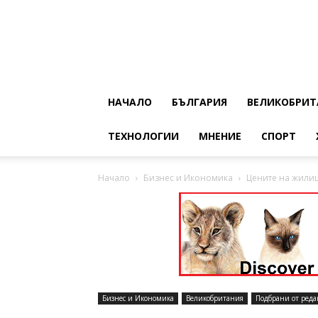
НАЧАЛО
БЪЛГАРИЯ
ВЕЛИКОБРИТ
ТЕХНОЛОГИИ
МНЕНИЕ
СПОРТ
Начало
Бизнес и Икономика
Цените на жилищ
Бизнес и Икономика
Великобритания
Подбрани от реда