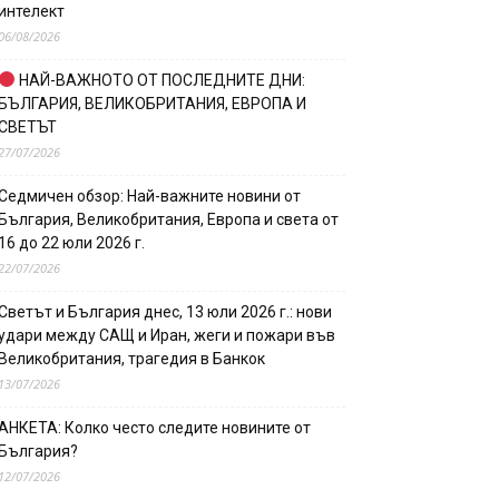
интелект
06/08/2026
НАЙ-ВАЖНОТО ОТ ПОСЛЕДНИТЕ ДНИ:
БЪЛГАРИЯ, ВЕЛИКОБРИТАНИЯ, ЕВРОПА И
СВЕТЪТ
27/07/2026
Седмичен обзор: Най-важните новини от
България, Великобритания, Европа и света от
16 до 22 юли 2026 г.
22/07/2026
Светът и България днес, 13 юли 2026 г.: нови
удари между САЩ и Иран, жеги и пожари във
Великобритания, трагедия в Банкок
13/07/2026
АНКЕТА: Колко често следите новините от
България?
12/07/2026