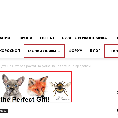
АНИЯ
ЕВРОПА
СВЕТЪТ
БИЗНЕС И ИКОНОМИКА
Б
ХОРОСКОП
ФОРУМ
БЛОГ
МАЛКИ ОБЯВИ
РЕК
ата на Острова растат на фона на недостиг на продавачи
ктора