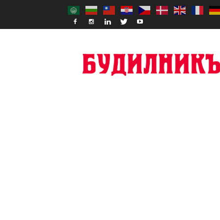
Budilnik