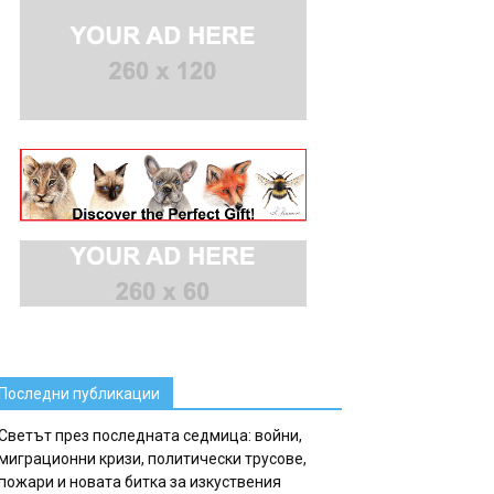
Последни публикации
Светът през последната седмица: войни,
миграционни кризи, политически трусове,
пожари и новата битка за изкуствения