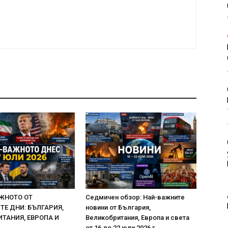
ЖНОТО ОТ
Седмичен обзор: Най-важните
Е ДНИ: БЪЛГАРИЯ,
новини от България,
ТАНИЯ, ЕВРОПА И
Великобритания, Европа и света
от 16 до 22 юли 2026 г.