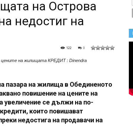
щата на Острова
на недостиг на
122
0
на цените на жилищата
КРЕДИТ
: Dinendra
на пазара на жилища в Обединеното
аквано повишение на цените на
а увеличение се дължи на по-
 кредити, които повишават
преки недостига на продавачи на