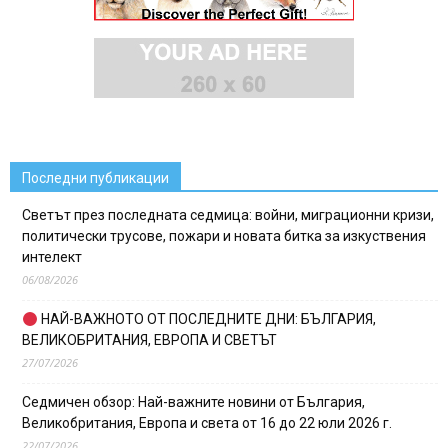
Последни публикации
Светът през последната седмица: войни, миграционни кризи,
политически трусове, пожари и новата битка за изкуствения
интелект
06/08/2026
НАЙ-ВАЖНОТО ОТ ПОСЛЕДНИТЕ ДНИ: БЪЛГАРИЯ,
ВЕЛИКОБРИТАНИЯ, ЕВРОПА И СВЕТЪТ
27/07/2026
Седмичен обзор: Най-важните новини от България,
Великобритания, Европа и света от 16 до 22 юли 2026 г.
22/07/2026