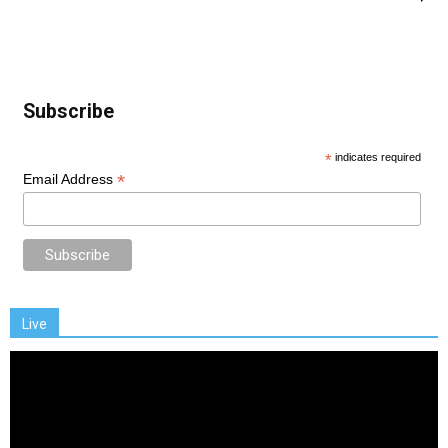
Subscribe
*
indicates required
*
Email Address
Live