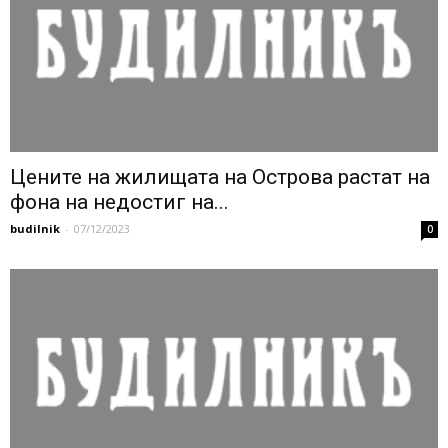
Цените на жилищата на Острова растат на
фона на недостиг на...
budilnik
-
07/12/2023
0