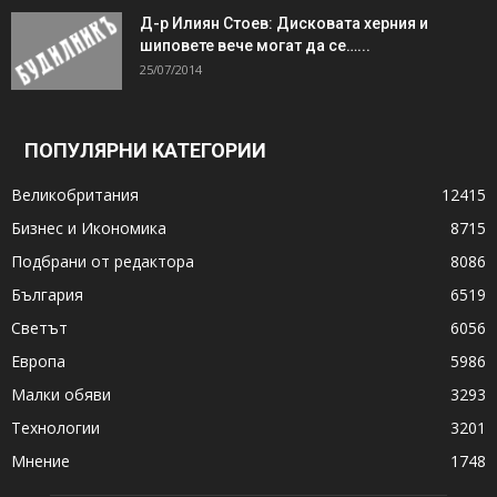
Д-р Илиян Стоев: Дисковата херния и
шиповете вече могат да се…...
25/07/2014
ПОПУЛЯРНИ КАТЕГОРИИ
Великобритания
12415
Бизнес и Икономика
8715
Подбрани от редактора
8086
България
6519
Светът
6056
Европа
5986
Малки обяви
3293
Технологии
3201
Мнение
1748