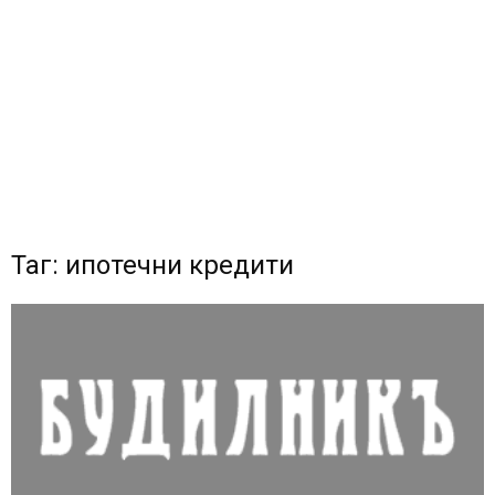
Таг: ипотечни кредити