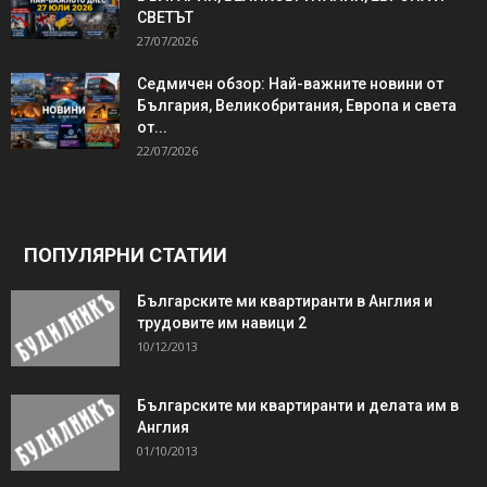
СВЕТЪТ
27/07/2026
Седмичен обзор: Най-важните новини от
България, Великобритания, Европа и света
от...
22/07/2026
ПОПУЛЯРНИ СТАТИИ
Българските ми квартиранти в Англия и
трудовите им навици 2
10/12/2013
Българските ми квартиранти и делата им в
Англия
01/10/2013