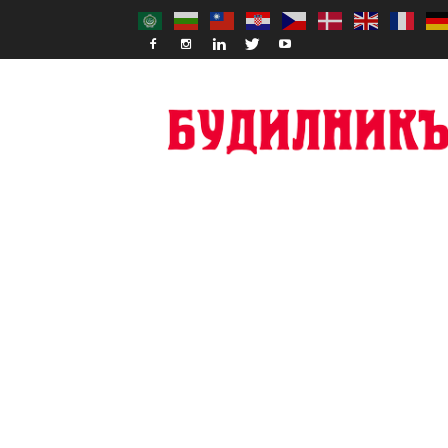
Budilnik