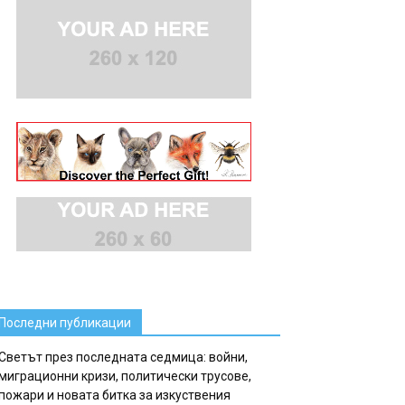
Последни публикации
Светът през последната седмица: войни,
миграционни кризи, политически трусове,
пожари и новата битка за изкуствения