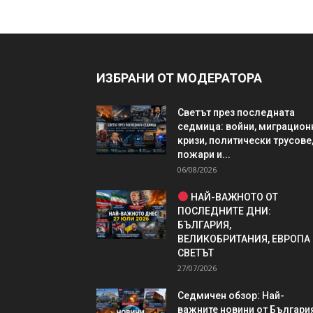
ИЗБРАНИ ОТ МОДЕРАТОРА
Светът през последната
седмица: войни, миграцион
кризи, политически трусове
пожари и...
06/08/2026
НАЙ-ВАЖНОТО ОТ
ПОСЛЕДНИТЕ ДНИ:
БЪЛГАРИЯ,
ВЕЛИКОБРИТАНИЯ, ЕВРОПА
СВЕТЪТ
27/07/2026
Седмичен обзор: Най-
важните новини от България