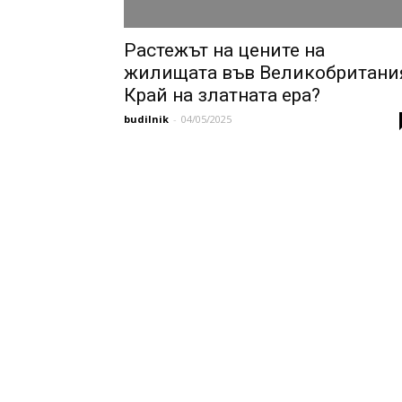
Растежът на цените на
жилищата във Великобритани
Край на златната ера?
budilnik
-
04/05/2025