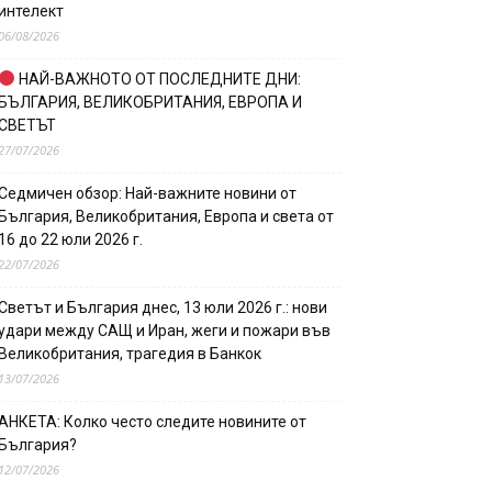
интелект
06/08/2026
НАЙ-ВАЖНОТО ОТ ПОСЛЕДНИТЕ ДНИ:
БЪЛГАРИЯ, ВЕЛИКОБРИТАНИЯ, ЕВРОПА И
СВЕТЪТ
27/07/2026
Седмичен обзор: Най-важните новини от
България, Великобритания, Европа и света от
16 до 22 юли 2026 г.
22/07/2026
Светът и България днес, 13 юли 2026 г.: нови
удари между САЩ и Иран, жеги и пожари във
Великобритания, трагедия в Банкок
13/07/2026
АНКЕТА: Колко често следите новините от
България?
12/07/2026