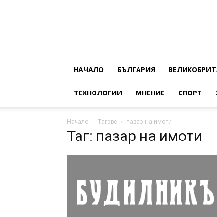
НАЧАЛО
БЪЛГАРИЯ
ВЕЛИКОБРИТ
ТЕХНОЛОГИИ
МНЕНИЕ
СПОРТ
Начало
Тагове
пазар на имоти
Таг: пазар на имоти