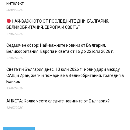
интелект
06/08/2026
НАЙ-ВАЖНОТО ОТ ПОСЛЕДНИТЕ ДНИ: БЪЛГАРИЯ,
ВЕЛИКОБРИТАНИЯ, ЕВРОПА И СВЕТЪТ
27/07/2026
Седмичен обзор: Най-важните новини от България,
Великобритания, Европа и света от 16 до 22 юли 2026 г.
22/07/2026
Светът и България днес, 13 юли 2026 г.: нови удари между
САЩ и Иран, жеги и пожари във Великобритания, трагедия в
Банкок
13/07/2026
АНКЕТА: Колко често следите новините от България?
12/07/2026