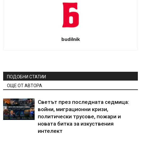
budilnik
ПОДОБНИ СТАТИИ
ОЩЕ ОТ АВТОРА
Светът през последната седмица:
войни, миграционни кризи,
политически трусове, пожари и
новата битка за изкуствения
интелект