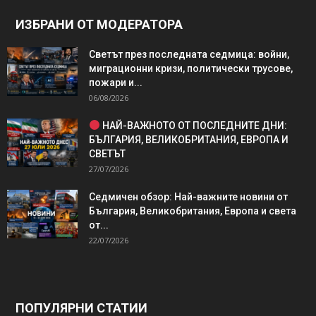
ИЗБРАНИ ОТ МОДЕРАТОРА
Светът през последната седмица: войни,
миграционни кризи, политически трусове,
пожари и...
06/08/2026
НАЙ-ВАЖНОТО ОТ ПОСЛЕДНИТЕ ДНИ:
БЪЛГАРИЯ, ВЕЛИКОБРИТАНИЯ, ЕВРОПА И
СВЕТЪТ
27/07/2026
Седмичен обзор: Най-важните новини от
България, Великобритания, Европа и света
от...
22/07/2026
ПОПУЛЯРНИ СТАТИИ