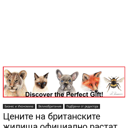
Бизнес и Икономика
Великобритания
Подбрани от редактора
Цените на британските
жилища официално растат