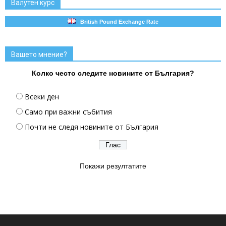
Валутен курс
British Pound Exchange Rate
Вашето мнение?
Колко често следите новините от България?
Всеки ден
Само при важни събития
Почти не следя новините от България
Покажи резултатите