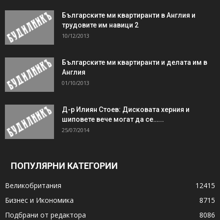
Българските ми квартиранти в Англия и
трудовите им навици 2
10/12/2013
Българските ми квартиранти и делата им в
Англия
01/10/2013
Д-р Илиян Стоев: Дисковата херния и
шиповете вече могат да се…...
25/07/2014
ПОПУЛЯРНИ КАТЕГОРИИ
Великобритания
12415
Бизнес и Икономика
8715
Подбрани от редактора
8086