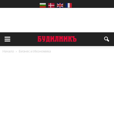
Начало
Бизнес и Икономика