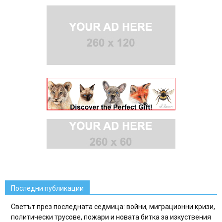
Последни публикации
Светът през последната седмица: войни, миграционни кризи,
политически трусове, пожари и новата битка за изкуствения