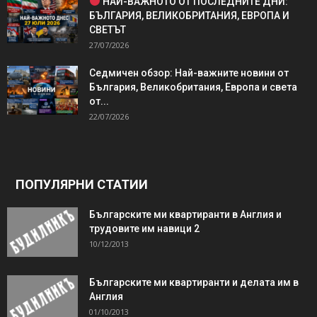
НАЙ-ВАЖНОТО ОТ ПОСЛЕДНИТЕ ДНИ:
БЪЛГАРИЯ, ВЕЛИКОБРИТАНИЯ, ЕВРОПА И
СВЕТЪТ
27/07/2026
Седмичен обзор: Най-важните новини от
България, Великобритания, Европа и света
от...
22/07/2026
ПОПУЛЯРНИ СТАТИИ
Българските ми квартиранти в Англия и
трудовите им навици 2
10/12/2013
Българските ми квартиранти и делата им в
Англия
01/10/2013