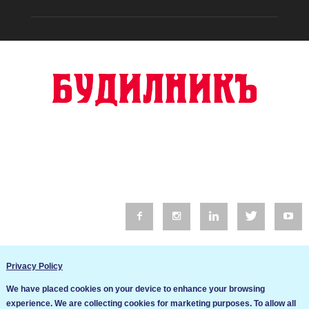
© 2016 Будилник. Всички права запазени.
Privacy Policy
Уебсайт изработка от Go Live UK
We have placed cookies on your device to enhance your browsing
Общи условия
experience. We are collecting cookies for marketing purposes. To allow all
Ние използваме бисквитки за да подобрим услугите си. Ако