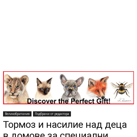
Великобритания
Подбрани от редактора
Тормоз и насилие над деца
в домове за специални