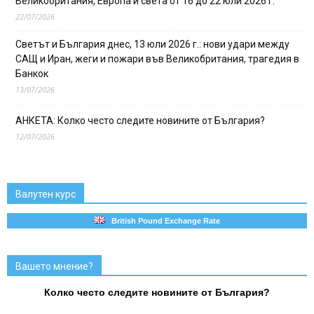
Великобритания, Европа и света от 16 до 22 юли 2026 г.
22/07/2026
Светът и България днес, 13 юли 2026 г.: нови удари между
САЩ и Иран, жеги и пожари във Великобритания, трагедия в
Банкок
13/07/2026
АНКЕТА: Колко често следите новините от България?
12/07/2026
Валутен курс
British Pound Exchange Rate
Вашето мнение?
Колко често следите новините от България?