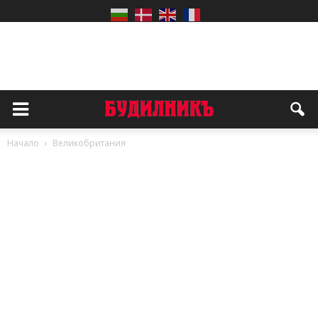
Начало
Великобритания