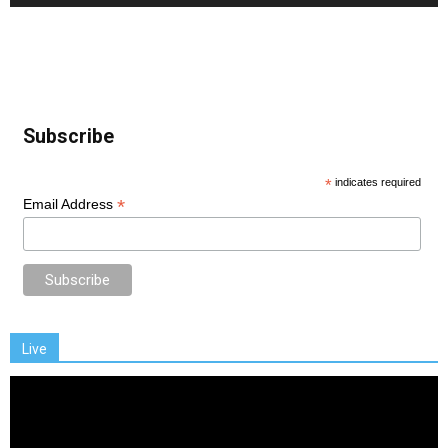
Subscribe
*
indicates required
*
Email Address
Live