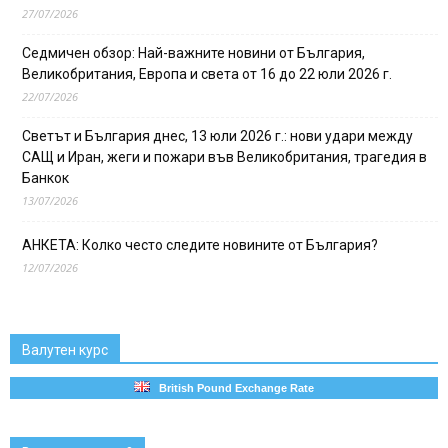
27/07/2026
Седмичен обзор: Най-важните новини от България,
Великобритания, Европа и света от 16 до 22 юли 2026 г.
22/07/2026
Светът и България днес, 13 юли 2026 г.: нови удари между
САЩ и Иран, жеги и пожари във Великобритания, трагедия в
Банкок
13/07/2026
АНКЕТА: Колко често следите новините от България?
12/07/2026
Валутен курс
British Pound Exchange Rate