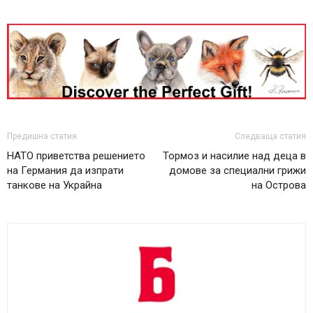
Предишна статия
Следваща статия
НАТО приветства решението
Тормоз и насилие над деца в
на Германия да изпрати
домове за специални грижи
танкове на Украйна
на Острова