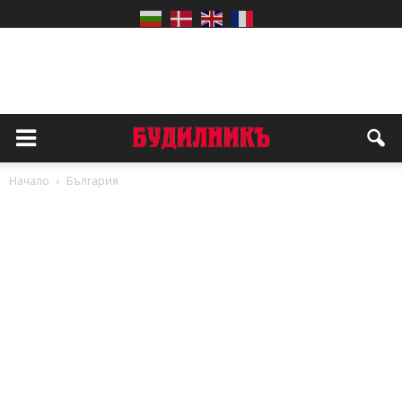
Начало
България