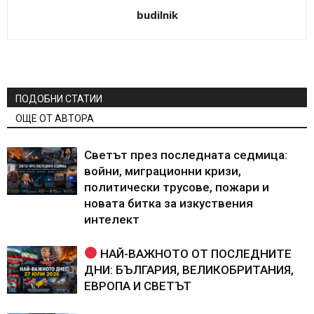
budilnik
ПОДОБНИ СТАТИИ
ОЩЕ ОТ АВТОРА
Светът през последната седмица:
войни, миграционни кризи,
политически трусове, пожари и
новата битка за изкуствения
интелект
НАЙ-ВАЖНОТО ОТ ПОСЛЕДНИТЕ
ДНИ: БЪЛГАРИЯ, ВЕЛИКОБРИТАНИЯ,
ЕВРОПА И СВЕТЪТ