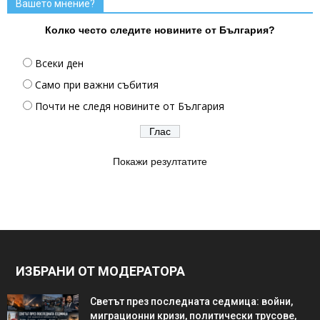
Вашето мнение?
Колко често следите новините от България?
Всеки ден
Само при важни събития
Почти не следя новините от България
Покажи резултатите
ИЗБРАНИ ОТ МОДЕРАТОРА
Светът през последната седмица: войни,
миграционни кризи, политически трусове,