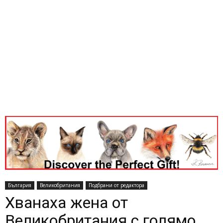
България
Великобритания
Подбрани от редактора
Хванаха жена от
Великобритания с голямо