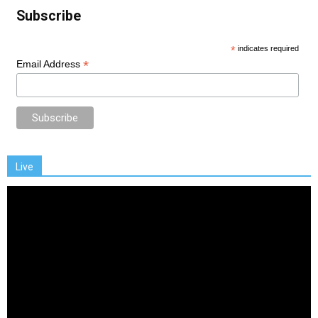
Subscribe
*
indicates required
*
Email Address
Live