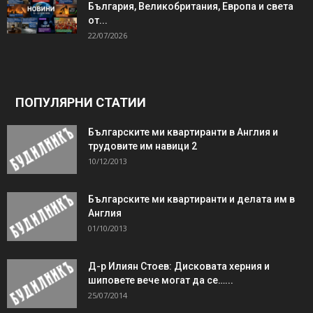
България, Великобритания, Европа и света
от...
22/07/2026
ПОПУЛЯРНИ СТАТИИ
Българските ми квартиранти в Англия и
трудовите им навици 2
10/12/2013
Българските ми квартиранти и делата им в
Англия
01/10/2013
Д-р Илиян Стоев: Дисковата херния и
шиповете вече могат да се…...
25/07/2014