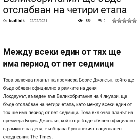
отслабван на четири етапа
От
budilnik
-
22/02/2021
1854
0
Между всеки един от тях ще
има период от пет седмици
Това включва планът на премиера Борис Джонсън, който ще
бъде обявен официално в рамките на деня
Локдаунът, въведен във Великобритания на 4 януари, ще
бъде отслабван на четири етапа, като между всеки един от
тях ще има период от пет седмици. Това включва планът на
премиера Борис Джонсън, който ще бъде обявен официално
в рамките на деня, съобщава британският национален
ежедневник The Times.