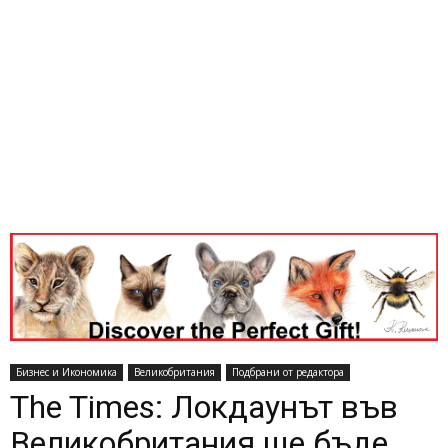
Бизнес и Икономика
Великобритания
Подбрани от редактора
The Times: Локдаунът във
Великобритания ще бъде