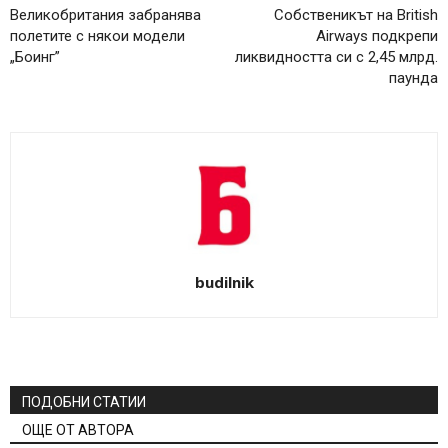
Великобритания забранява
Собственикът на British
полетите с някои модели
Airways подкрепи
„Боинг”
ликвидността си с 2,45 млрд.
паунда
budilnik
ПОДОБНИ СТАТИИ
ОЩЕ ОТ АВТОРА