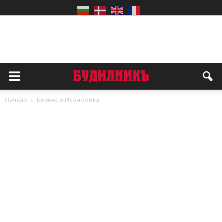
Начало
Бизнес и Икономика