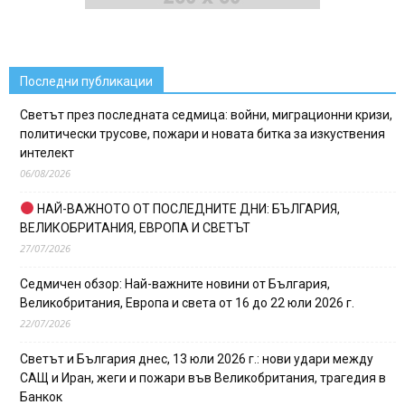
Последни публикации
Светът през последната седмица: войни, миграционни кризи,
политически трусове, пожари и новата битка за изкуствения
интелект
06/08/2026
НАЙ-ВАЖНОТО ОТ ПОСЛЕДНИТЕ ДНИ: БЪЛГАРИЯ,
ВЕЛИКОБРИТАНИЯ, ЕВРОПА И СВЕТЪТ
27/07/2026
Седмичен обзор: Най-важните новини от България,
Великобритания, Европа и света от 16 до 22 юли 2026 г.
22/07/2026
Светът и България днес, 13 юли 2026 г.: нови удари между
САЩ и Иран, жеги и пожари във Великобритания, трагедия в
Банкок