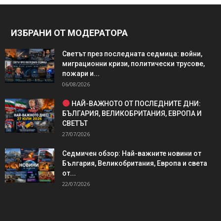
ИЗБРАНИ ОТ МОДЕРАТОРА
Светът през последната седмица: войни,
миграционни кризи, политически трусове,
пожари и...
06/08/2026
НАЙ-ВАЖНОТО ОТ ПОСЛЕДНИТЕ ДНИ:
БЪЛГАРИЯ, ВЕЛИКОБРИТАНИЯ, ЕВРОПА И
СВЕТЪТ
27/07/2026
Седмичен обзор: Най-важните новини от
България, Великобритания, Европа и света
от...
22/07/2026