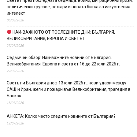
Светът през последната седмица: войни, миграционни кризи,
политически трусове, пожари и новата битка за изкуствения
интелект
06/08/2026
НАЙ-ВАЖНОТО ОТ ПОСЛЕДНИТЕ ДНИ: БЪЛГАРИЯ,
ВЕЛИКОБРИТАНИЯ, ЕВРОПА И СВЕТЪТ
27/07/2026
Седмичен обзор: Най-важните новини от България,
Великобритания, Европа и света от 16 до 22 юли 2026 г.
22/07/2026
Светът и България днес, 13 юли 2026 г.: нови удари между
САЩ и Иран, жеги и пожари във Великобритания, трагедия в
Банкок
13/07/2026
АНКЕТА: Колко често следите новините от България?
12/07/2026