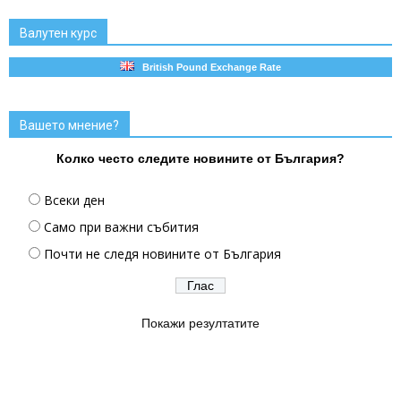
Валутен курс
British Pound Exchange Rate
Вашето мнение?
Колко често следите новините от България?
Всеки ден
Само при важни събития
Почти не следя новините от България
Покажи резултатите