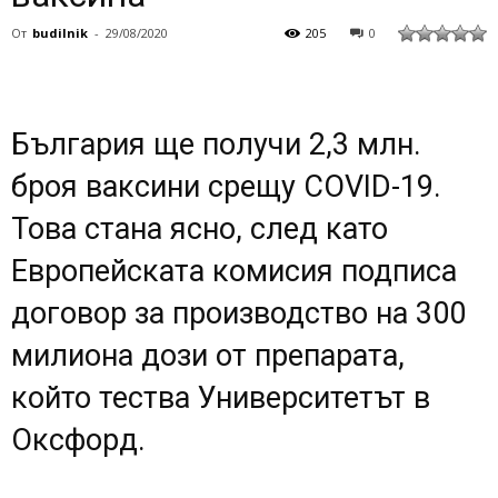
От
budilnik
-
29/08/2020
205
0
България ще получи 2,3 млн.
броя ваксини срещу COVID-19.
Това стана ясно, след като
Европейската комисия подписа
договор за производство на 300
милиона дози от препарата,
който тества Университетът в
Оксфорд.