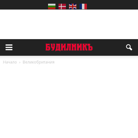
Начало
Великобритания