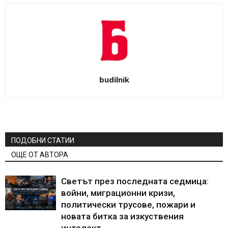
budilnik
ПОДОБНИ СТАТИИ
ОЩЕ ОТ АВТОРА
Светът през последната седмица:
войни, миграционни кризи,
политически трусове, пожари и
новата битка за изкуствения
интелект