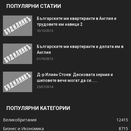
ПОПУЛЯРНИ СТАТИИ
Българските ми квартиранти в Англия и
трудовите им навици 2
10/12/2013
Българските ми квартиранти и делата им в
Англия
01/10/2013
Д-р Илиян Стоев: Дисковата херния и
шиповете вече могат да се…...
25/07/2014
ПОПУЛЯРНИ КАТЕГОРИИ
Великобритания
12415
Бизнес и Икономика
8715