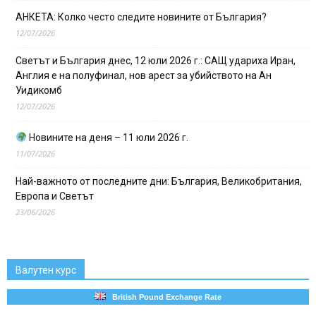
АНКЕТА: Колко често следите новините от България?
12/07/2026
Светът и България днес, 12 юли 2026 г.: САЩ удариха Иран,
Англия е на полуфинал, нов арест за убийството на Ан
Уидикомб
12/07/2026
Новините на деня – 11 юли 2026 г.
11/07/2026
Най-важното от последните дни: България, Великобритания,
Европа и Светът
23/06/2026
Валутен курс
British Pound Exchange Rate