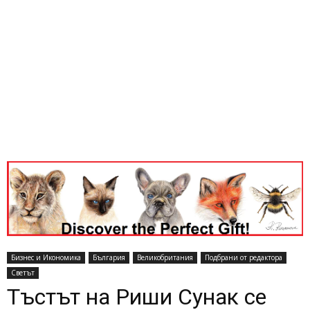
Бизнес и Икономика
България
Великобритания
Подбрани от редактора
Светът
Тъстът на Риши Сунак се