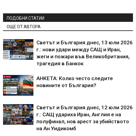
ПОДОБНИ СТАТИИ
ОЩЕ ОТ АВТОРА
Светът и България днес, 13 юли 2026
г.: нови удари между САЩ и Иран,
жеги и пожари във Великобритания,
трагедия в Банкок
АНКЕТА: Колко често следите
новините от България?
Светът и България днес, 12 юли 2026
г.: САЩ удариха Иран, Англия е на
полуфинал, нов арест за убийството
на Ан Уидикомб