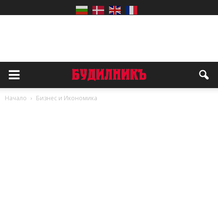
Начало
Бизнес и Икономика