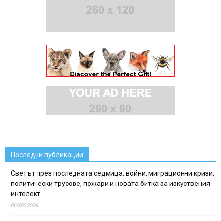
Последни публикации
Светът през последната седмица: войни, миграционни кризи,
политически трусове, пожари и новата битка за изкуствения
интелект
06/08/2026