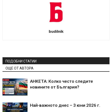
budilnik
ПОДОБНИ СТАТИИ
ОЩЕ ОТ АВТОРА
АНКЕТА: Колко често следите
новините от България?
Най-важното днес – 3 юни 2026 г.