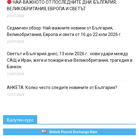
НАЙ-ВАЖНОТО ОТ ПОСЛЕДНИТЕ ДНИ: БЪЛГАРИЯ,
ВЕЛИКОБРИТАНИЯ, ЕВРОПА И СВЕТЪТ
27/07/2026
Седмичен обзор: Най-важните новини от България,
Великобритания, Европа и света от 16 до 22 юли 2026 г.
22/07/2026
Светът и България днес, 13 юли 2026 г.: нови удари между
САЩ и Иран, жеги и пожари във Великобритания, трагедия в
Банкок
13/07/2026
АНКЕТА: Колко често следите новините от България?
12/07/2026
Валутен курс
British Pound Exchange Rate