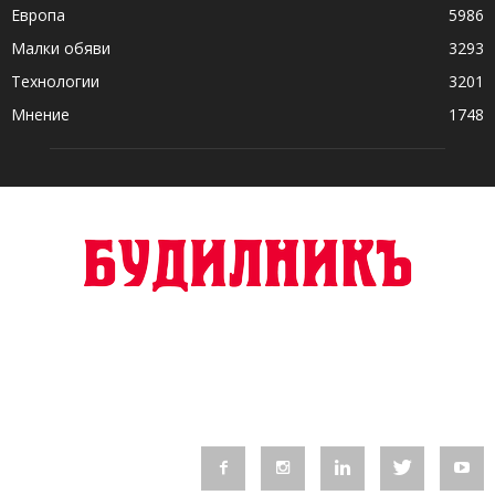
Европа
5986
Малки обяви
3293
Технологии
3201
Мнение
1748