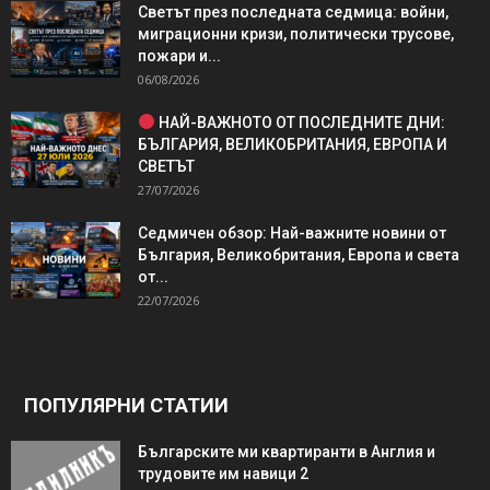
Светът през последната седмица: войни,
миграционни кризи, политически трусове,
пожари и...
06/08/2026
НАЙ-ВАЖНОТО ОТ ПОСЛЕДНИТЕ ДНИ:
БЪЛГАРИЯ, ВЕЛИКОБРИТАНИЯ, ЕВРОПА И
СВЕТЪТ
27/07/2026
Седмичен обзор: Най-важните новини от
България, Великобритания, Европа и света
от...
22/07/2026
ПОПУЛЯРНИ СТАТИИ
Българските ми квартиранти в Англия и
трудовите им навици 2