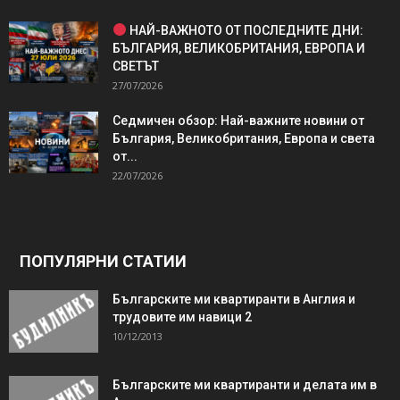
НАЙ-ВАЖНОТО ОТ ПОСЛЕДНИТЕ ДНИ:
БЪЛГАРИЯ, ВЕЛИКОБРИТАНИЯ, ЕВРОПА И
СВЕТЪТ
27/07/2026
Седмичен обзор: Най-важните новини от
България, Великобритания, Европа и света
от...
22/07/2026
ПОПУЛЯРНИ СТАТИИ
Българските ми квартиранти в Англия и
трудовите им навици 2
10/12/2013
Българските ми квартиранти и делата им в