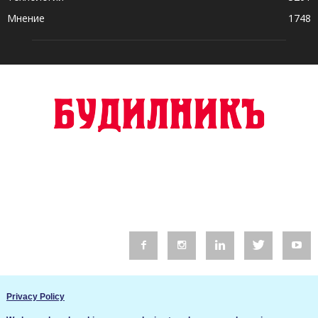
Мнение
1748
© 2016 Будилник. Всички права запазени.
Privacy Policy
Уебсайт изработка от Go Live UK