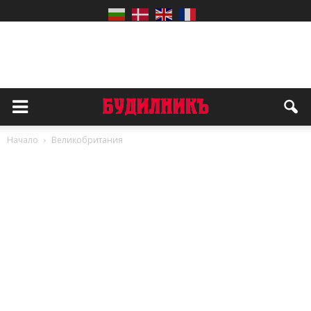
Начало
Великобритания