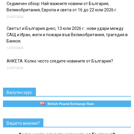
Седмичен обзор: Най-важните новини от България,
Великобритания, Европа и света от 16 до 22 юли 2026 г.
22/07/2026
Светът и България днес, 13 юли 2026 г.: нови удари между
САЩ и Иран, жеги и пожари във Великобритания, трагедия в
Банкок
13/07/2026
АНКЕТА: Колко често следите новините от България?
12/07/2026
Валутен курс
British Pound Exchange Rate
Вашето мнение?