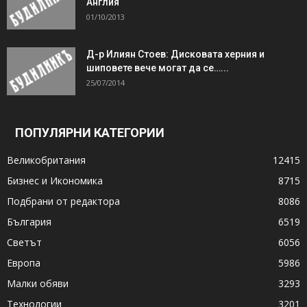
Англия
01/10/2013
Д-р Илиян Стоев: Дисковата херния и
шиповете вече могат да се…...
25/07/2014
ПОПУЛЯРНИ КАТЕГОРИИ
Великобритания
12415
Бизнес и Икономика
8715
Подбрани от редактора
8086
България
6519
Светът
6056
Европа
5986
Малки обяви
3293
Технологии
3201