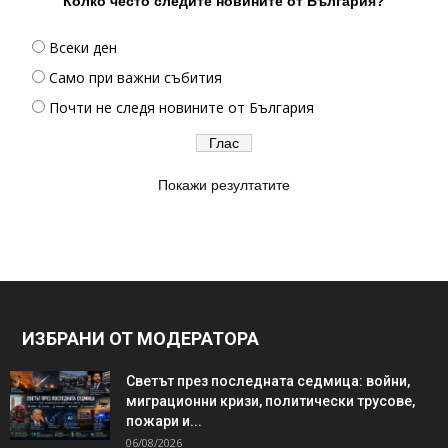
Колко често следите новините от България?
Всеки ден
Само при важни събития
Почти не следя новините от България
Покажи резултатите
ИЗБРАНИ ОТ МОДЕРАТОРА
Светът през последната седмица: войни,
миграционни кризи, политически трусове,
пожари и...
06/08/2026