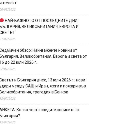
интелект
06/08/2026
НАЙ-ВАЖНОТО ОТ ПОСЛЕДНИТЕ ДНИ:
БЪЛГАРИЯ, ВЕЛИКОБРИТАНИЯ, ЕВРОПА И
СВЕТЪТ
27/07/2026
Седмичен обзор: Най-важните новини от
България, Великобритания, Европа и света от
16 до 22 юли 2026 г.
22/07/2026
Светът и България днес, 13 юли 2026 г.: нови
удари между САЩ и Иран, жеги и пожари във
Великобритания, трагедия в Банкок
13/07/2026
АНКЕТА: Колко често следите новините от
България?
12/07/2026