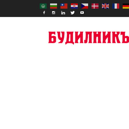
Budilnik