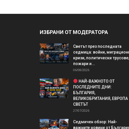
ИЗБРАНИ ОТ МОДЕРАТОРА
Светът през последната
седмица: войни, миграцион
кризи, политически трусове
пожари и...
06/08/2026
НАЙ-ВАЖНОТО ОТ
ПОСЛЕДНИТЕ ДНИ:
БЪЛГАРИЯ,
ВЕЛИКОБРИТАНИЯ, ЕВРОПА
СВЕТЪТ
27/07/2026
Седмичен обзор: Най-
важните новини от България