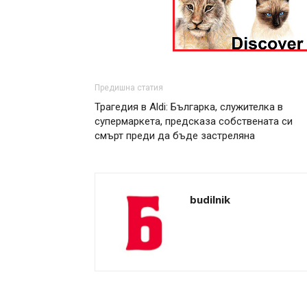
Предишна статия
Трагедия в Aldi: Българка, служителка в
супермаркета, предсказа собствената си
смърт преди да бъде застреляна
budilnik