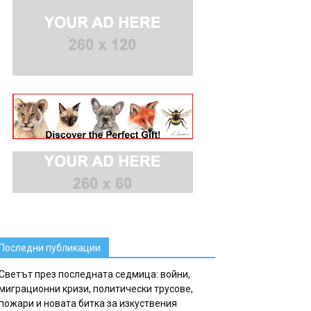
Последни публикации
Светът през последната седмица: войни,
миграционни кризи, политически трусове,
пожари и новата битка за изкуствения