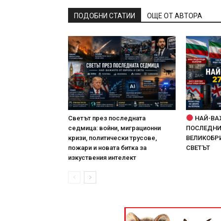
ПОДОБНИ СТАТИИ
ОЩЕ ОТ АВТОРА
Светът през последната
НАЙ-ВА
седмица: войни, миграционни
ПОСЛЕДНИТ
кризи, политически трусове,
ВЕЛИКОБРИ
пожари и новата битка за
СВЕТЪТ
изкуствения интелект