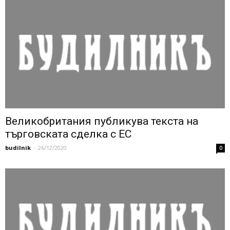
Великобритания публикува текста на
търговската сделка с ЕС
budilnik
-
26/12/2020
0