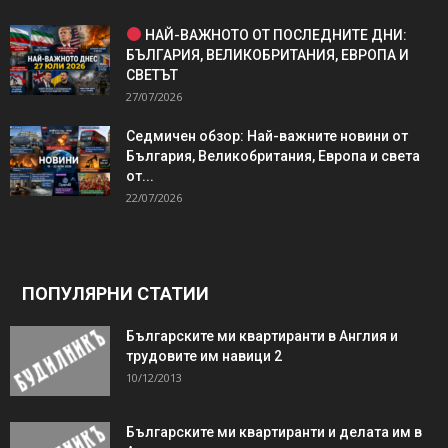
НАЙ-ВАЖНОТО ОТ ПОСЛЕДНИТЕ ДНИ:
БЪЛГАРИЯ, ВЕЛИКОБРИТАНИЯ, ЕВРОПА И
СВЕТЪТ
27/07/2026
Седмичен обзор: Най-важните новини от
България, Великобритания, Европа и света
от...
22/07/2026
ПОПУЛЯРНИ СТАТИИ
Българските ми квартиранти в Англия и
трудовите им навици 2
10/12/2013
Българските ми квартиранти и делата им в