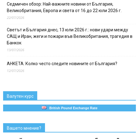
Седмичен обзор: Най-важните новини от България,
Великобритания, Европа и света от 16 до 22 юли 2026 г.
22/07/2026
Светът и България днес, 13 юли 2026 г.: нови удари между
САЩ и Иран, жеги и пожари във Великобритания, трагедия в
Банкок
13/07/2026
АНКЕТА: Колко често следите новините от България?
12/07/2026
Валутен курс
British Pound Exchange Rate
Вашето мнение?