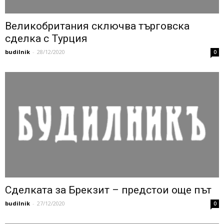
Великобритания сключва търговска
сделка с Турция
budilnik
-
28/12/2020
0
Сделката за Брекзит – предстои още път
budilnik
-
27/12/2020
0