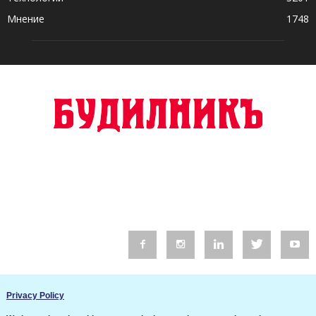
Мнение
1748
© 2016 Будилник. Всички права запазени.
Privacy Policy
Уебсайт изработка от Go Live UK