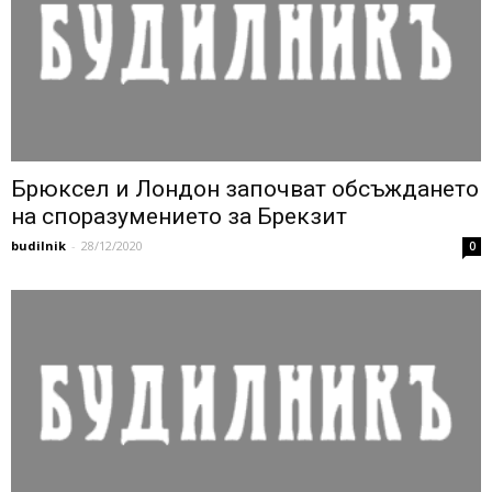
Брюксел и Лондон започват обсъждането
на споразумението за Брекзит
budilnik
-
28/12/2020
0