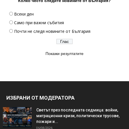
Колко често следите новините от България?
Всеки ден
Само при важни събития
Почти не следя новините от България
Покажи резултатите
ИЗБРАНИ ОТ МОДЕРАТОРА
Светът през последната седмица: войни,
миграционни кризи, политически трусове,
пожари и...
06/08/2026