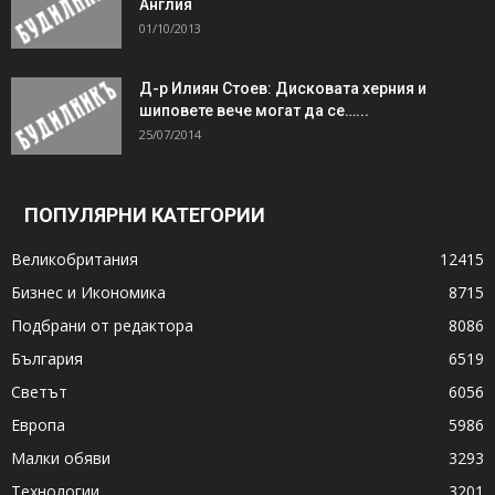
Англия
01/10/2013
Д-р Илиян Стоев: Дисковата херния и
шиповете вече могат да се…...
25/07/2014
ПОПУЛЯРНИ КАТЕГОРИИ
Великобритания
12415
Бизнес и Икономика
8715
Подбрани от редактора
8086
България
6519
Светът
6056
Европа
5986
Малки обяви
3293
Технологии
3201