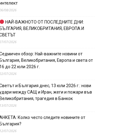
интелект
06/08/2026
НАЙ-ВАЖНОТО ОТ ПОСЛЕДНИТЕ ДНИ:
БЪЛГАРИЯ, ВЕЛИКОБРИТАНИЯ, ЕВРОПА И
СВЕТЪТ
27/07/2026
Седмичен обзор: Най-важните новини от
България, Великобритания, Европа и света от
16 до 22 юли 2026 г.
22/07/2026
Светът и България днес, 13 юли 2026 г.: нови
удари между САЩ и Иран, жеги и пожари във
Великобритания, трагедия в Банкок
13/07/2026
АНКЕТА: Колко често следите новините от
България?
12/07/2026