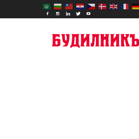
Budilnik