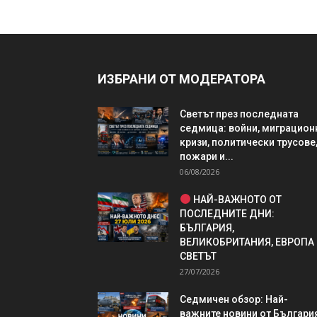
ИЗБРАНИ ОТ МОДЕРАТОРА
Светът през последната
седмица: войни, миграцион
кризи, политически трусове
пожари и...
06/08/2026
НАЙ-ВАЖНОТО ОТ
ПОСЛЕДНИТЕ ДНИ:
БЪЛГАРИЯ,
ВЕЛИКОБРИТАНИЯ, ЕВРОПА
СВЕТЪТ
27/07/2026
Седмичен обзор: Най-
важните новини от България