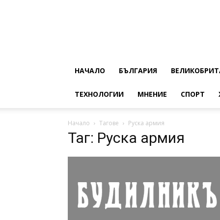
НАЧАЛО
БЪЛГАРИЯ
ВЕЛИКОБРИТ
ТЕХНОЛОГИИ
МНЕНИЕ
СПОРТ
Начало
Тагове
Руска армия
Таг: Руска армия