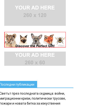
Последни публикации
Светът през последната седмица: войни,
миграционни кризи, политически трусове,
пожари и новата битка за изкуствения