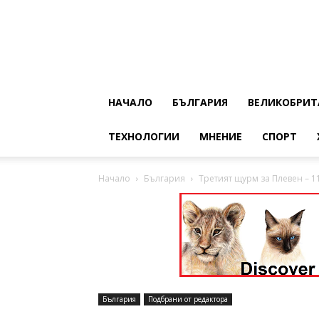
НАЧАЛО
БЪЛГАРИЯ
ВЕЛИКОБРИТ
ТЕХНОЛОГИИ
МНЕНИЕ
СПОРТ
Начало
България
Третият щурм за Плевен – 11
България
Подбрани от редактора