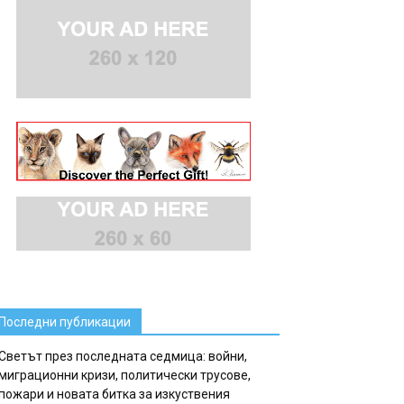
Последни публикации
Светът през последната седмица: войни,
миграционни кризи, политически трусове,
пожари и новата битка за изкуствения