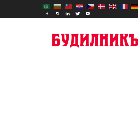
Budilnik