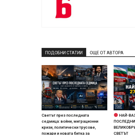
ПОДОБНИ СТАТИИ
ОЩЕ ОТ АВТОРА
Светът през последната
НАЙ-ВА
седмица: войни, миграционни
ПОСЛЕДНИТ
кризи, политически трусове,
ВЕЛИКОБРИ
пожари и новата битка за
СВЕТЪТ