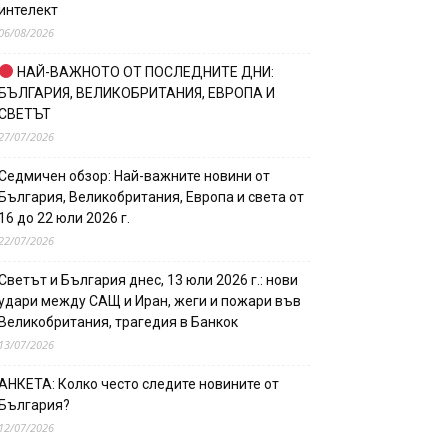
интелект
06/08/2026
НАЙ-ВАЖНОТО ОТ ПОСЛЕДНИТЕ ДНИ:
БЪЛГАРИЯ, ВЕЛИКОБРИТАНИЯ, ЕВРОПА И
СВЕТЪТ
27/07/2026
Седмичен обзор: Най-важните новини от
България, Великобритания, Европа и света от
16 до 22 юли 2026 г.
22/07/2026
Светът и България днес, 13 юли 2026 г.: нови
удари между САЩ и Иран, жеги и пожари във
Великобритания, трагедия в Банкок
13/07/2026
АНКЕТА: Колко често следите новините от
България?
12/07/2026