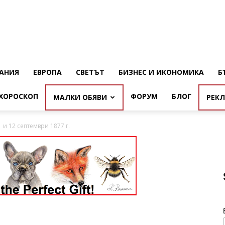
АНИЯ
ЕВРОПА
СВЕТЪТ
БИЗНЕС И ИКОНОМИКА
Б
ХОРОСКОП
ФОРУМ
БЛОГ
МАЛКИ ОБЯВИ
РЕК
 и 12 септември 1877 г.