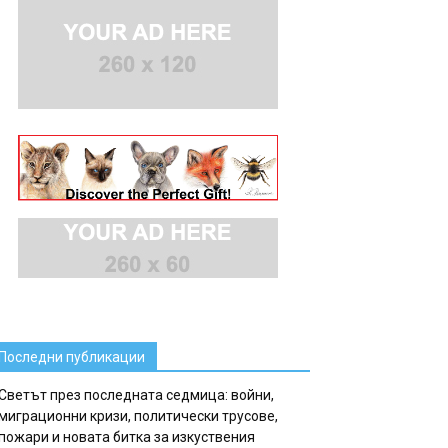
Последни публикации
Светът през последната седмица: войни,
миграционни кризи, политически трусове,
пожари и новата битка за изкуствения