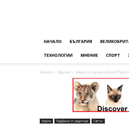
НАЧАЛО
БЪЛГАРИЯ
ВЕЛИКОБРИТ
ТЕХНОЛОГИИ
МНЕНИЕ
СПОРТ
Начало
Европа
Какво се случва в Русия? При
Европа
Подбрани от редактора
Светът