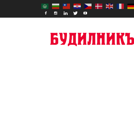
Budilnik