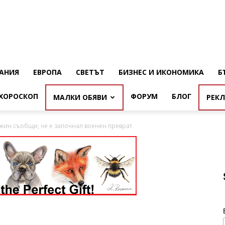
АНИЯ
ЕВРОПА
СВЕТЪТ
БИЗНЕС И ИКОНОМИКА
Б
ХОРОСКОП
ФОРУМ
БЛОГ
МАЛКИ ОБЯВИ
РЕК
гожин съобщи, че е започнал военен преврат