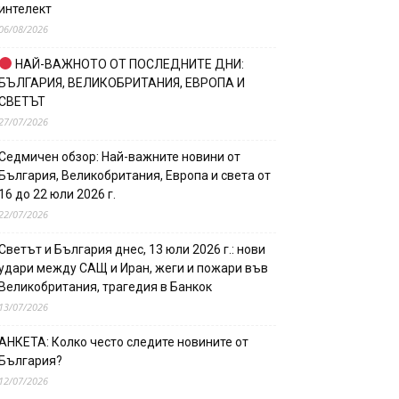
интелект
06/08/2026
НАЙ-ВАЖНОТО ОТ ПОСЛЕДНИТЕ ДНИ:
БЪЛГАРИЯ, ВЕЛИКОБРИТАНИЯ, ЕВРОПА И
СВЕТЪТ
27/07/2026
Седмичен обзор: Най-важните новини от
България, Великобритания, Европа и света от
16 до 22 юли 2026 г.
22/07/2026
Светът и България днес, 13 юли 2026 г.: нови
удари между САЩ и Иран, жеги и пожари във
Великобритания, трагедия в Банкок
13/07/2026
АНКЕТА: Колко често следите новините от
България?
12/07/2026