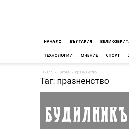
НАЧАЛО
БЪЛГАРИЯ
ВЕЛИКОБРИТ
ТЕХНОЛОГИИ
МНЕНИЕ
СПОРТ
Начало
Тагове
празненство
Таг: празненство