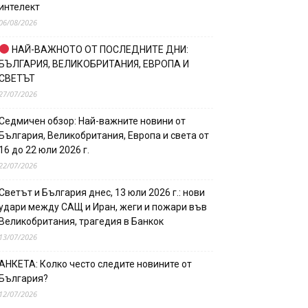
интелект
06/08/2026
НАЙ-ВАЖНОТО ОТ ПОСЛЕДНИТЕ ДНИ:
БЪЛГАРИЯ, ВЕЛИКОБРИТАНИЯ, ЕВРОПА И
СВЕТЪТ
27/07/2026
Седмичен обзор: Най-важните новини от
България, Великобритания, Европа и света от
16 до 22 юли 2026 г.
22/07/2026
Светът и България днес, 13 юли 2026 г.: нови
удари между САЩ и Иран, жеги и пожари във
Великобритания, трагедия в Банкок
13/07/2026
АНКЕТА: Колко често следите новините от
България?
12/07/2026