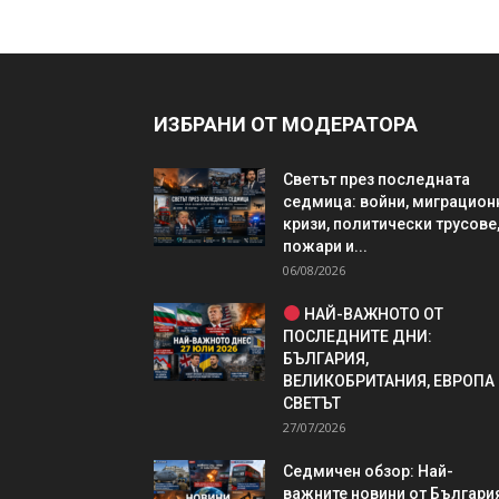
ИЗБРАНИ ОТ МОДЕРАТОРА
Светът през последната
седмица: войни, миграцион
кризи, политически трусове
пожари и...
06/08/2026
НАЙ-ВАЖНОТО ОТ
ПОСЛЕДНИТЕ ДНИ:
БЪЛГАРИЯ,
ВЕЛИКОБРИТАНИЯ, ЕВРОПА
СВЕТЪТ
27/07/2026
Седмичен обзор: Най-
важните новини от България