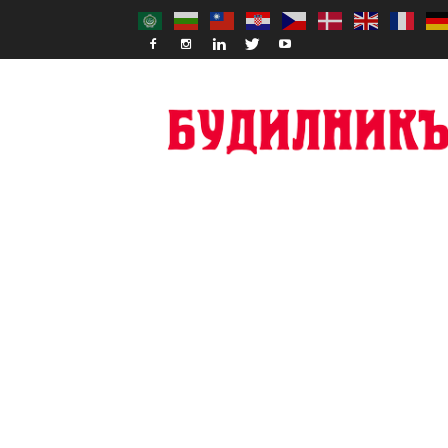
Budilnik