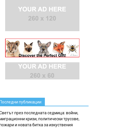
Последни публикации
Светът през последната седмица: войни,
миграционни кризи, политически трусове,
пожари и новата битка за изкуствения