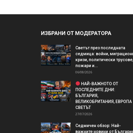
ИЗБРАНИ ОТ МОДЕРАТОРА
Светът през последната
седмица: войни, миграцион
кризи, политически трусове
пожари и...
06/08/2026
НАЙ-ВАЖНОТО ОТ
ПОСЛЕДНИТЕ ДНИ:
БЪЛГАРИЯ,
ВЕЛИКОБРИТАНИЯ, ЕВРОПА
СВЕТЪТ
27/07/2026
Седмичен обзор: Най-
важните новини от България