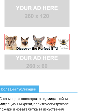
Последни публикации
Светът през последната седмица: войни,
миграционни кризи, политически трусове,
пожари и новата битка за изкуствения