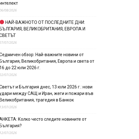
интелект
06/08/2026
НАЙ-ВАЖНОТО ОТ ПОСЛЕДНИТЕ ДНИ:
БЪЛГАРИЯ, ВЕЛИКОБРИТАНИЯ, ЕВРОПА И
СВЕТЪТ
27/07/2026
Седмичен обзор: Най-важните новини от
България, Великобритания, Европа и света от
16 до 22 юли 2026 г.
22/07/2026
Светът и България днес, 13 юли 2026 г.: нови
удари между САЩ и Иран, жеги и пожари във
Великобритания, трагедия в Банкок
13/07/2026
АНКЕТА: Колко често следите новините от
България?
12/07/2026