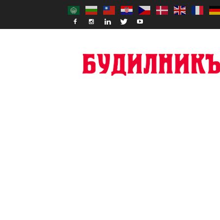
Budilnik