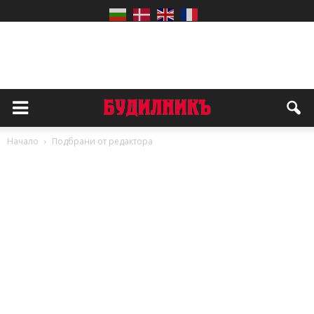
Начало
Подбрани от редактора