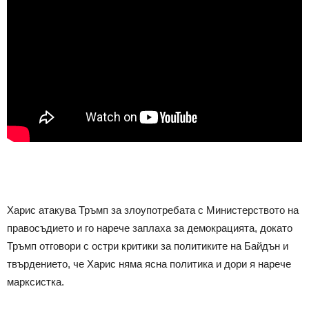
Харис атакува Тръмп за злоупотребата с Министерството на
правосъдието и го нарече заплаха за демокрацията, докато
Тръмп отговори с остри критики за политиките на Байдън и
твърдението, че Харис няма ясна политика и дори я нарече
марксистка.