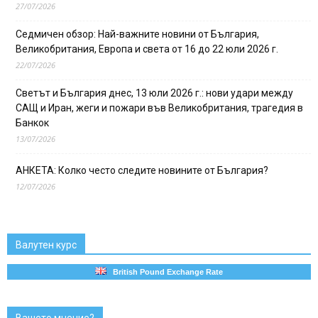
27/07/2026
Седмичен обзор: Най-важните новини от България,
Великобритания, Европа и света от 16 до 22 юли 2026 г.
22/07/2026
Светът и България днес, 13 юли 2026 г.: нови удари между
САЩ и Иран, жеги и пожари във Великобритания, трагедия в
Банкок
13/07/2026
АНКЕТА: Колко често следите новините от България?
12/07/2026
Валутен курс
British Pound Exchange Rate