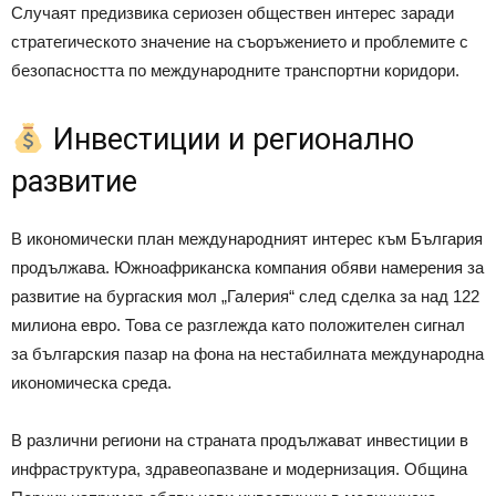
Случаят предизвика сериозен обществен интерес заради
стратегическото значение на съоръжението и проблемите с
безопасността по международните транспортни коридори.
Инвестиции и регионално
развитие
В икономически план международният интерес към България
продължава. Южноафриканска компания обяви намерения за
развитие на бургаския мол „Галерия“ след сделка за над 122
милиона евро. Това се разглежда като положителен сигнал
за българския пазар на фона на нестабилната международна
икономическа среда.
В различни региони на страната продължават инвестиции в
инфраструктура, здравеопазване и модернизация. Община