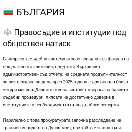
БЪЛГАРИЯ
Правосъдие и институции под
обществен натиск
Българската съдебна система отново попадна във фокуса на
общественото внимание, след като Върховният
административен съд отчете, че средната продължителност
за разглеждане на дела през 2025 година е достигнала близо
четири месеца. Данните отново поставят въпроса за бавните
съдебни процедури, липсата на достатъчно доверие в
институциите и необходимостта от по-дълбоки реформи.
Паралелно с това прокуратурата започна разследване на
трагичен инцидент на Дунав мост, при който е загинал мъж.