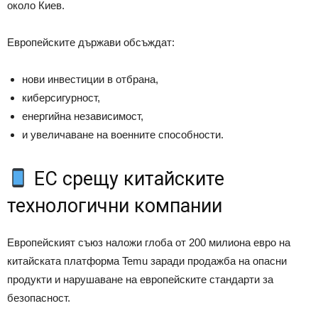
около Киев.
Европейските държави обсъждат:
нови инвестиции в отбрана,
киберсигурност,
енергийна независимост,
и увеличаване на военните способности.
ЕС срещу китайските
технологични компании
Европейският съюз наложи глоба от 200 милиона евро на
китайската платформа Temu заради продажба на опасни
продукти и нарушаване на европейските стандарти за
безопасност.