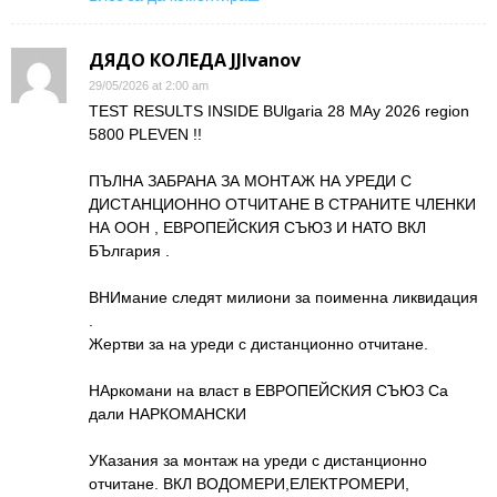
ДЯДО КОЛЕДА JJIvanov
29/05/2026 at 2:00 am
TEST RESULTS INSIDE BUlgaria 28 MAy 2026 region
5800 PLEVEN !!
ПЪЛНА ЗАБРАНА ЗА МОНТАЖ НА УРЕДИ С
ДИСТАНЦИОННО ОТЧИТАНЕ В СТРАНИТЕ ЧЛЕНКИ
НА ООН , ЕВРОПЕЙСКИЯ СЪЮЗ И НАТО ВКЛ
БЪлгария .
ВНИмание следят милиони за поименна ликвидация
.
Жертви за на уреди с дистанционно отчитане.
НАркомани на власт в ЕВРОПЕЙСКИЯ СЪЮЗ Са
дали НАРКОМАНСКИ
УКазания за монтаж на уреди с дистанционно
отчитане. ВКЛ ВОДОМЕРИ,ЕЛЕКТРОМЕРИ,