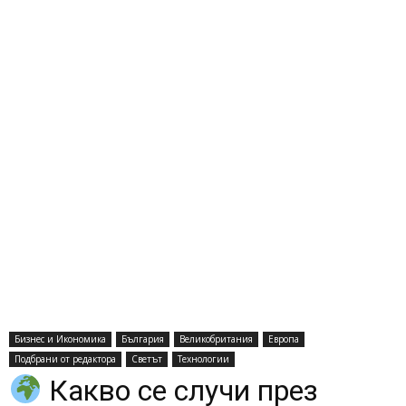
Бизнес и Икономика
България
Великобритания
Европа
Подбрани от редактора
Светът
Технологии
Какво се случи през