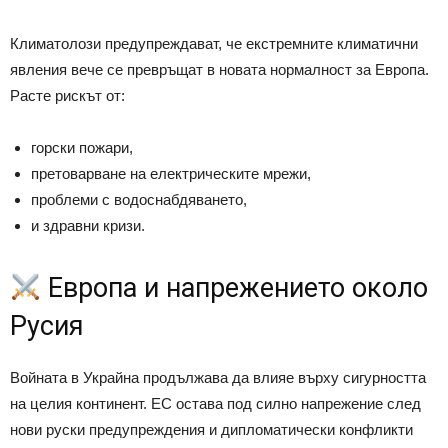
Климатолози предупреждават, че екстремните климатични
явления вече се превръщат в новата нормалност за Европа.
Расте рискът от:
горски пожари,
претоварване на електрическите мрежи,
проблеми с водоснабдяването,
и здравни кризи.
Европа и напрежението около
Русия
Войната в Украйна продължава да влияе върху сигурността
на целия континент. ЕС остава под силно напрежение след
нови руски предупреждения и дипломатически конфликти