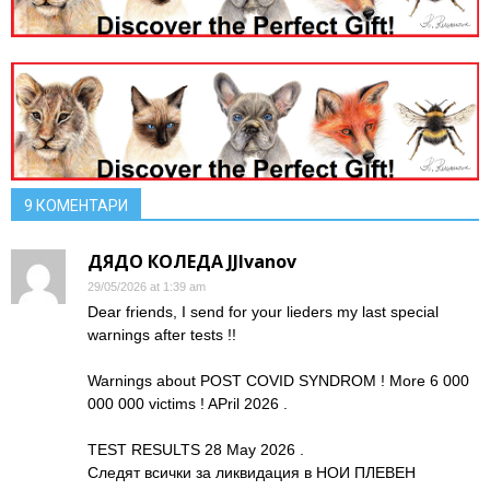
9 КОМЕНТАРИ
ДЯДО КОЛЕДА JJIvanov
29/05/2026 at 1:39 am
Dear friends, I send for your lieders my last special
warnings after tests !!
Warnings about POST COVID SYNDROM ! More 6 000
000 000 victims ! APril 2026 .
TEST RESULTS 28 May 2026 .
Следят всички за ликвидация в НОИ ПЛЕВЕН