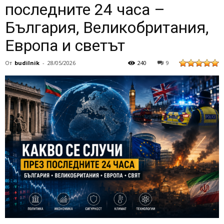
последните 24 часа –
България, Великобритания,
Европа и светът
От
budilnik
-
28/05/2026
240
9