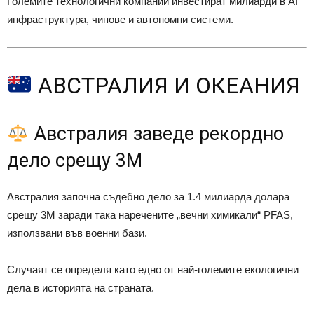
Големите технологични компании инвестират милиарди в AI
инфраструктура, чипове и автономни системи.
АВСТРАЛИЯ И ОКЕАНИЯ
Австралия заведе рекордно
дело срещу 3M
Австралия започна съдебно дело за 1.4 милиарда долара
срещу 3M заради така наречените „вечни химикали“ PFAS,
използвани във военни бази.
Случаят се определя като едно от най-големите екологични
дела в историята на страната.