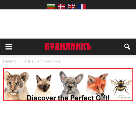
Начало
Бизнес и Икономика