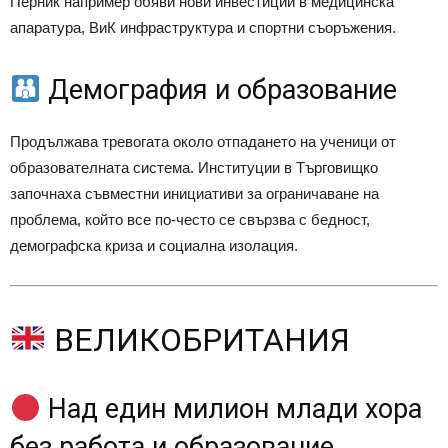
Перник например обяви нови инвестиции в медицинска
апаратура, ВиК инфраструктура и спортни съоръжения.
Демография и образование
Продължава тревогата около отпадането на ученици от
образователната система. Институции в Търговищко
започнаха съвместни инициативи за ограничаване на
проблема, който все по-често се свързва с бедност,
демографска криза и социална изолация.
ВЕЛИКОБРИТАНИЯ
Над един милион млади хора
без работа и образование