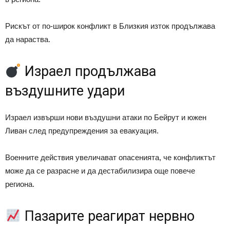
Рискът от по-широк конфликт в Близкия изток продължава
да нараства.
Израел продължава
въздушните удари
Израел извърши нови въздушни атаки по Бейрут и южен
Ливан след предупреждения за евакуация.
Военните действия увеличават опасенията, че конфликтът
може да се разрасне и да дестабилизира още повече
региона.
Пазарите реагират нервно