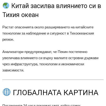
Китай засилва влиянието си в
Тихия океан
Растат опасенията около разширяването на китайските
технологии за наблюдение и сигурност в Тихоокеанския
регион.
Анализатори предупреждават, че Пекин постепенно
увеличава влиянието си върху малките островни държави
чрез инфраструктура, технологии и икономически
зависимости.
ГЛОБАЛНАТА КАРТИНА
Последните 24 часа показват свят, който става: