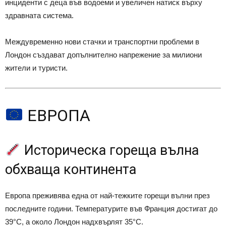
инциденти с деца във водоеми и увеличен натиск върху
здравната система.
Междувременно нови стачки и транспортни проблеми в
Лондон създават допълнително напрежение за милиони
жители и туристи.
ЕВРОПА
Историческа гореща вълна
обхваща континента
Европа преживява една от най-тежките горещи вълни през
последните години. Температурите във Франция достигат до
39°C, а около Лондон надхвърлят 35°C.