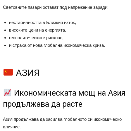
Световните пазари остават под напрежение заради:
нестабилността в Близкия изток,
високите цени на енергията,
геополитическите рискове,
и страха от нова глобална икономическа криза.
АЗИЯ
Икономическата мощ на Азия
продължава да расте
Азия продължава да засилва глобалното си икономическо
влияние.