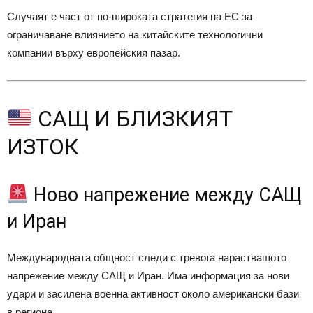
Случаят е част от по-широката стратегия на ЕС за
ограничаване влиянието на китайските технологични
компании върху европейския пазар.
САЩ И БЛИЗКИЯТ
ИЗТОК
Ново напрежение между САЩ
и Иран
Международната общност следи с тревога нарастващото
напрежение между САЩ и Иран. Има информация за нови
удари и засилена военна активност около американски бази
в региона.