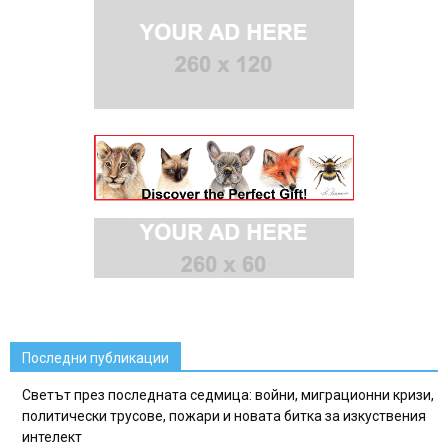
Последни публикации
Светът през последната седмица: войни, миграционни кризи,
политически трусове, пожари и новата битка за изкуствения
интелект