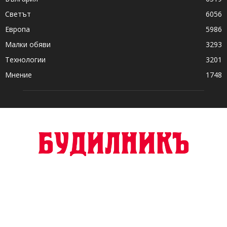
Светът
6056
Европа
5986
Малки обяви
3293
Технологии
3201
Мнение
1748