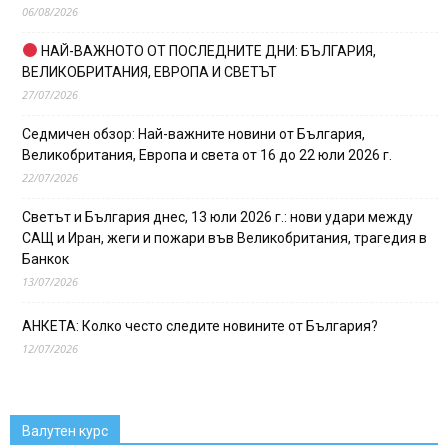
06/08/2026
НАЙ-ВАЖНОТО ОТ ПОСЛЕДНИТЕ ДНИ: БЪЛГАРИЯ,
ВЕЛИКОБРИТАНИЯ, ЕВРОПА И СВЕТЪТ
27/07/2026
Седмичен обзор: Най-важните новини от България,
Великобритания, Европа и света от 16 до 22 юли 2026 г.
22/07/2026
Светът и България днес, 13 юли 2026 г.: нови удари между
САЩ и Иран, жеги и пожари във Великобритания, трагедия в
Банкок
13/07/2026
АНКЕТА: Колко често следите новините от България?
12/07/2026
Валутен курс