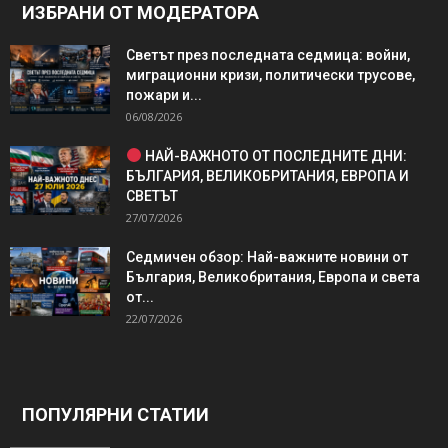
ИЗБРАНИ ОТ МОДЕРАТОРА
Светът през последната седмица: войни,
миграционни кризи, политически трусове,
пожари и...
06/08/2026
НАЙ-ВАЖНОТО ОТ ПОСЛЕДНИТЕ ДНИ:
БЪЛГАРИЯ, ВЕЛИКОБРИТАНИЯ, ЕВРОПА И
СВЕТЪТ
27/07/2026
Седмичен обзор: Най-важните новини от
България, Великобритания, Европа и света
от...
22/07/2026
ПОПУЛЯРНИ СТАТИИ