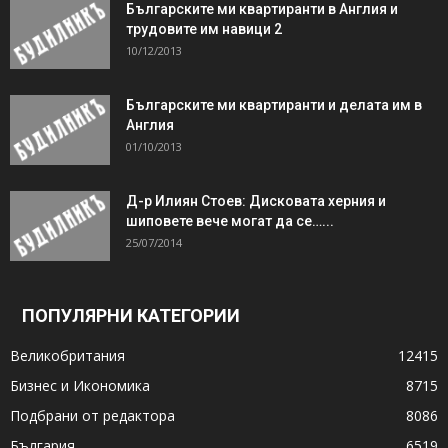
Българските ми квартиранти в Англия и
трудовите им навици 2
10/12/2013
Българските ми квартиранти и делата им в
Англия
01/10/2013
Д-р Илиян Стоев: Дисковата херния и
шиповете вече могат да се…...
25/07/2014
ПОПУЛЯРНИ КАТЕГОРИИ
Великобритания
12415
Бизнес и Икономика
8715
Подбрани от редактора
8086
България
6519