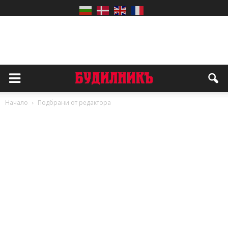
Начало
Подбрани от редактора