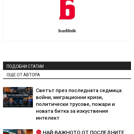
budilnik
ПОДОБНИ СТАТИИ
ОЩЕ ОТ АВТОРА
Светът през последната седмица:
войни, миграционни кризи,
политически трусове, пожари и
новата битка за изкуствения
интелект
НАЙ-ВАЖНОТО ОТ ПОСЛЕДНИТЕ