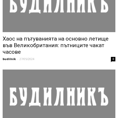
Хаос на пътуванията на основно летище
във Великобритания: пътниците чакат
часове
budilnik
-
27/05/2024
0