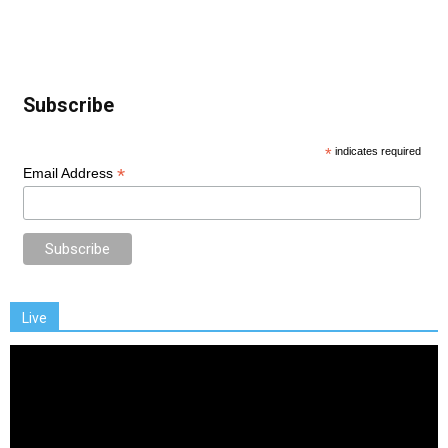
Subscribe
*
indicates required
*
Email Address
Live