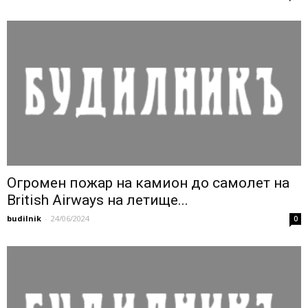
Огромен пожар на камион до самолет на
British Airways на летище...
budilnik
-
24/06/2024
0