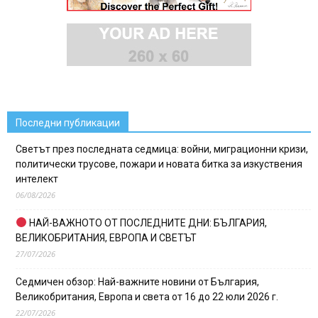
Последни публикации
Светът през последната седмица: войни, миграционни кризи,
политически трусове, пожари и новата битка за изкуствения
интелект
06/08/2026
НАЙ-ВАЖНОТО ОТ ПОСЛЕДНИТЕ ДНИ: БЪЛГАРИЯ,
ВЕЛИКОБРИТАНИЯ, ЕВРОПА И СВЕТЪТ
27/07/2026
Седмичен обзор: Най-важните новини от България,
Великобритания, Европа и света от 16 до 22 юли 2026 г.
22/07/2026