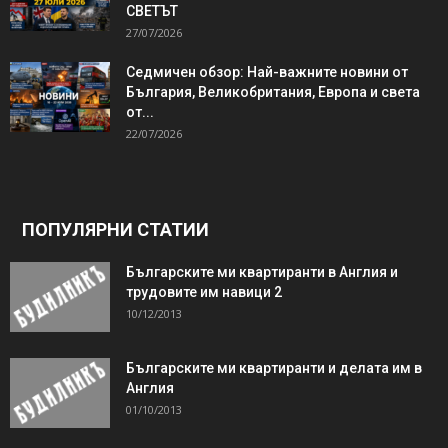
СВЕТЪТ
27/07/2026
Седмичен обзор: Най-важните новини от
България, Великобритания, Европа и света
от...
22/07/2026
ПОПУЛЯРНИ СТАТИИ
Българските ми квартиранти в Англия и
трудовите им навици 2
10/12/2013
Българските ми квартиранти и делата им в
Англия
01/10/2013