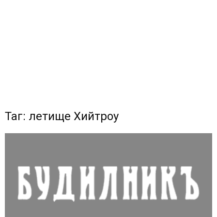
Таг: летище Хийтроу