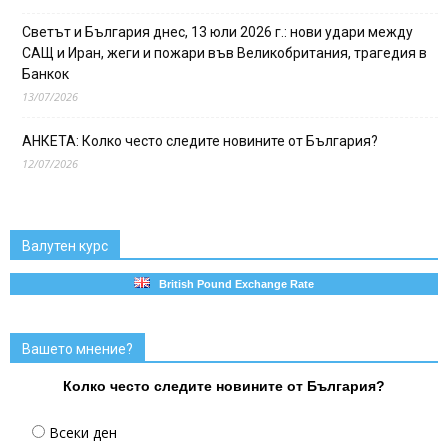
Светът и България днес, 13 юли 2026 г.: нови удари между
САЩ и Иран, жеги и пожари във Великобритания, трагедия в
Банкок
13/07/2026
АНКЕТА: Колко често следите новините от България?
12/07/2026
Валутен курс
British Pound Exchange Rate
Вашето мнение?
Колко често следите новините от България?
Всеки ден