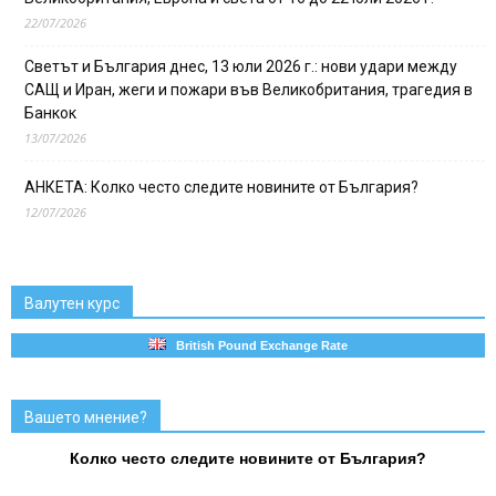
22/07/2026
Светът и България днес, 13 юли 2026 г.: нови удари между
САЩ и Иран, жеги и пожари във Великобритания, трагедия в
Банкок
13/07/2026
АНКЕТА: Колко често следите новините от България?
12/07/2026
Валутен курс
British Pound Exchange Rate
Вашето мнение?
Колко често следите новините от България?