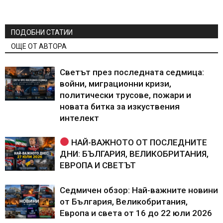
ПОДОБНИ СТАТИИ
ОЩЕ ОТ АВТОРА
Светът през последната седмица:
войни, миграционни кризи,
политически трусове, пожари и
новата битка за изкуствения
интелект
НАЙ-ВАЖНОТО ОТ ПОСЛЕДНИТЕ
ДНИ: БЪЛГАРИЯ, ВЕЛИКОБРИТАНИЯ,
ЕВРОПА И СВЕТЪТ
Седмичен обзор: Най-важните новини
от България, Великобритания,
Европа и света от 16 до 22 юли 2026