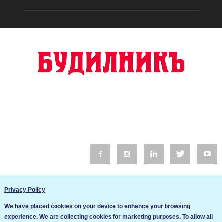
© 2016 Будилник. Всички права запазени.
Privacy Policy
Уебсайт изработка от Go Live UK
We have placed cookies on your device to enhance your browsing
Общи условия
experience. We are collecting cookies for marketing purposes. To allow all
Ние използваме бисквитки за да подобрим услугите си. Ако