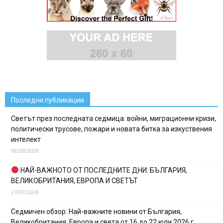
Последни публикации
Светът през последната седмица: войни, миграционни кризи,
политически трусове, пожари и новата битка за изкуствения
интелект
06/08/2026
НАЙ-ВАЖНОТО ОТ ПОСЛЕДНИТЕ ДНИ: БЪЛГАРИЯ,
ВЕЛИКОБРИТАНИЯ, ЕВРОПА И СВЕТЪТ
27/07/2026
Седмичен обзор: Най-важните новини от България,
Великобритания, Европа и света от 16 до 22 юли 2026 г.