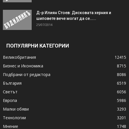
Д-р Илиян Стоев: Дисковата херния и
шиповете вече могат да се…...
25/07/2014
ПОПУЛЯРНИ КАТЕГОРИИ
Великобритания
12415
Бизнес и Икономика
8715
Подбрани от редактора
8086
България
6519
Светът
6056
Европа
5986
Малки обяви
3293
Технологии
3201
Мнение
1748