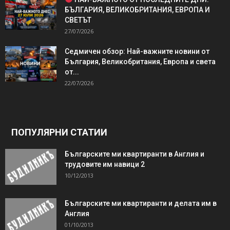
БЪЛГАРИЯ, ВЕЛИКОБРИТАНИЯ, ЕВРОПА И
СВЕТЪТ
27/07/2026
Седмичен обзор: Най-важните новини от
България, Великобритания, Европа и света
от...
22/07/2026
ПОПУЛЯРНИ СТАТИИ
Българските ми квартиранти в Англия и
трудовите им навици 2
10/12/2013
Българските ми квартиранти и делата им в
Англия
01/10/2013