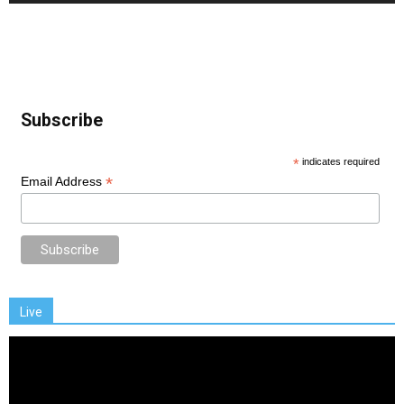
Subscribe
*
indicates required
*
Email Address
Live