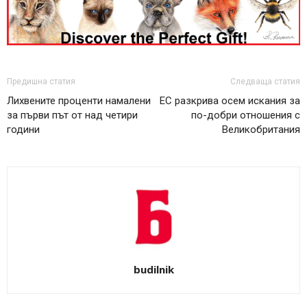
Предишна статия
Следваща статия
Лихвените проценти намалени
ЕС разкрива осем искания за
за първи път от над четири
по-добри отношения с
години
Великобритания
budilnik