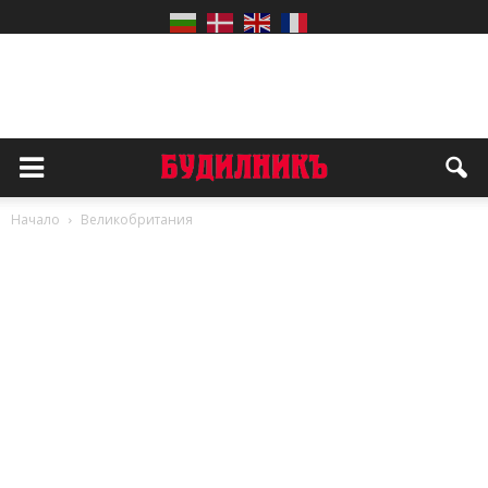
Начало
Великобритания