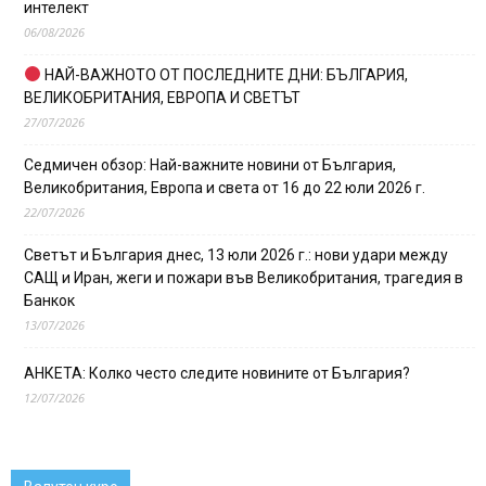
интелект
06/08/2026
НАЙ-ВАЖНОТО ОТ ПОСЛЕДНИТЕ ДНИ: БЪЛГАРИЯ,
ВЕЛИКОБРИТАНИЯ, ЕВРОПА И СВЕТЪТ
27/07/2026
Седмичен обзор: Най-важните новини от България,
Великобритания, Европа и света от 16 до 22 юли 2026 г.
22/07/2026
Светът и България днес, 13 юли 2026 г.: нови удари между
САЩ и Иран, жеги и пожари във Великобритания, трагедия в
Банкок
13/07/2026
АНКЕТА: Колко често следите новините от България?
12/07/2026