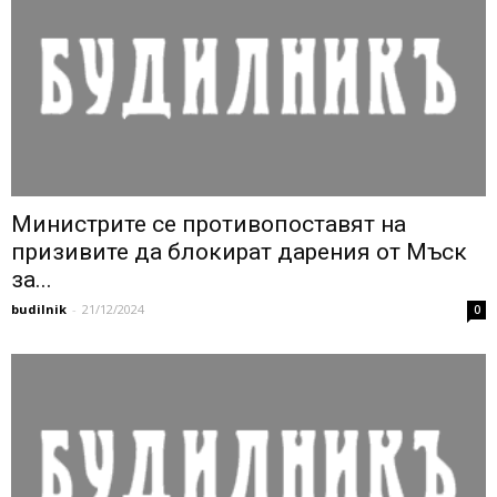
Министрите се противопоставят на
призивите да блокират дарения от Мъск
за...
budilnik
-
21/12/2024
0