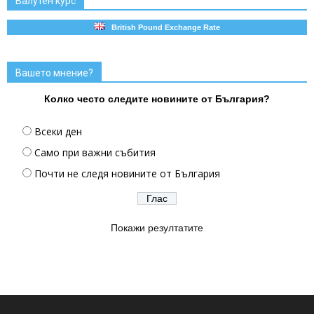
Валутен курс
British Pound Exchange Rate
Вашето мнение?
Колко често следите новините от България?
Всеки ден
Само при важни събития
Почти не следя новините от България
Покажи резултатите