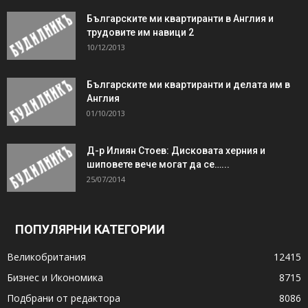
Българските ми квартиранти в Англия и
трудовите им навици 2
10/12/2013
Българските ми квартиранти и делата им в
Англия
01/10/2013
Д-р Илиян Стоев: Дисковата херния и
шиповете вече могат да се…...
25/07/2014
ПОПУЛЯРНИ КАТЕГОРИИ
Великобритания
12415
Бизнес и Икономика
8715
Подбрани от редактора
8086