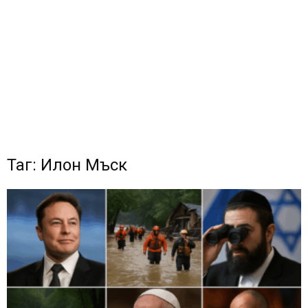
Таг: Илон Мъск