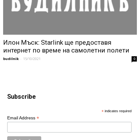
Илон Мъск: Starlink ще предоставя
интернет по време на самолетни полети
budilnik
-
15/10/2021
0
Subscribe
*
indicates required
*
Email Address