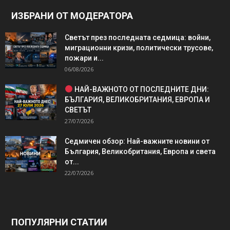
ИЗБРАНИ ОТ МОДЕРАТОРА
Светът през последната седмица: войни,
миграционни кризи, политически трусове,
пожари и...
06/08/2026
НАЙ-ВАЖНОТО ОТ ПОСЛЕДНИТЕ ДНИ:
БЪЛГАРИЯ, ВЕЛИКОБРИТАНИЯ, ЕВРОПА И
СВЕТЪТ
27/07/2026
Седмичен обзор: Най-важните новини от
България, Великобритания, Европа и света
от...
22/07/2026
ПОПУЛЯРНИ СТАТИИ