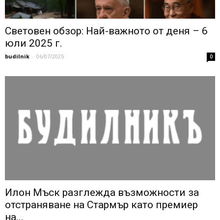
Световен обзор: Най-важното от деня – 6
юли 2025 г.
budilnik
-
06/07/2025
0
Илон Мъск разглежда възможности за
отстраняване на Стармър като премиер
на...