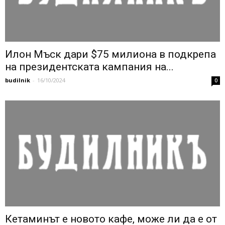
Илон Мъск дари $75 милиона в подкрепа
на президентската кампания на...
budilnik
-
16/10/2024
0
Кетаминът е новото кафе, може ли да е от