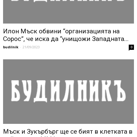
Илон Мъск обвини “организацията на
Сорос”, че иска да “унищожи Западната...
budilnik
-
21/09/2023
0
Мъск и Зукърбърг ще се бият в клетката в