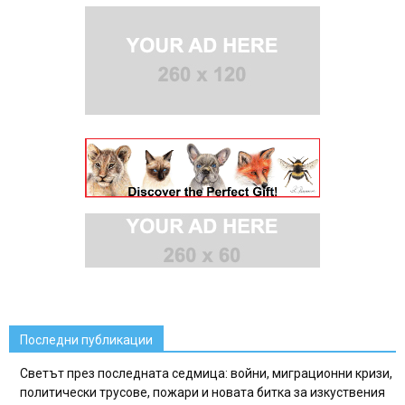
Последни публикации
Светът през последната седмица: войни, миграционни кризи,
политически трусове, пожари и новата битка за изкуствения