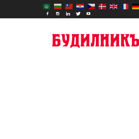
Budilnik