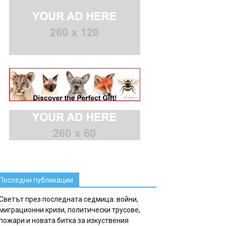
Последни публикации
Светът през последната седмица: войни,
миграционни кризи, политически трусове,
пожари и новата битка за изкуствения