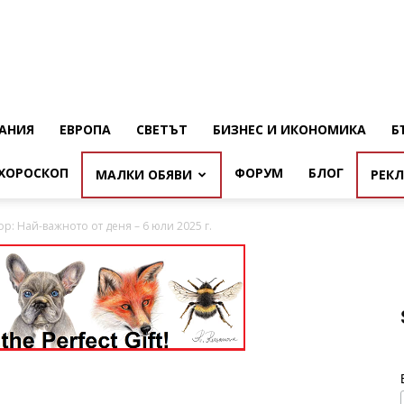
АНИЯ
ЕВРОПА
СВЕТЪТ
БИЗНЕС И ИКОНОМИКА
Б
ХОРОСКОП
ФОРУМ
БЛОГ
МАЛКИ ОБЯВИ
РЕК
р: Най-важното от деня – 6 юли 2025 г.