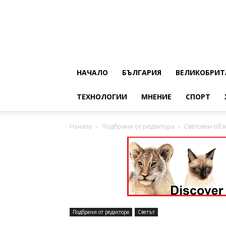
НАЧАЛО
БЪЛГАРИЯ
ВЕЛИКОБРИТ
ТЕХНОЛОГИИ
МНЕНИЕ
СПОРТ
Начало
Подбрани от редактора
Световен обзо
Подбрани от редактора
Светът