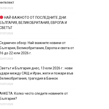
интелект
06/08/2026
НАЙ-ВАЖНОТО ОТ ПОСЛЕДНИТЕ ДНИ:
БЪЛГАРИЯ, ВЕЛИКОБРИТАНИЯ, ЕВРОПА И
СВЕТЪТ
27/07/2026
Седмичен обзор: Най-важните новини от
България, Великобритания, Европа и света от
16 до 22 юли 2026 г.
22/07/2026
Светът и България днес, 13 юли 2026 г.: нови
удари между САЩ и Иран, жеги и пожари във
Великобритания, трагедия в Банкок
13/07/2026
АНКЕТА: Колко често следите новините от
България?
12/07/2026