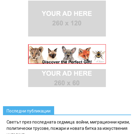
Последни публикации
Светът през последната седмица: войни, миграционни кризи,
политически трусове, пожари и новата битка за изкуствения