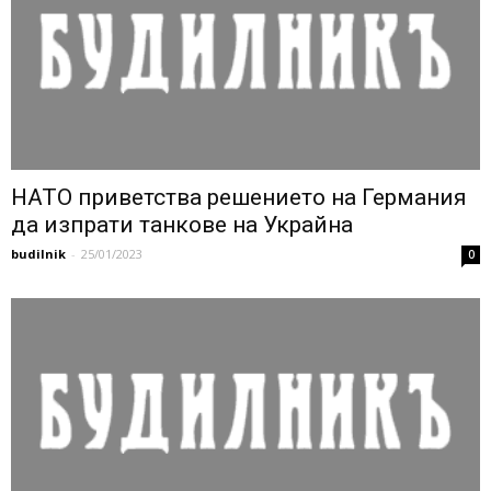
НАТО приветства решението на Германия
да изпрати танкове на Украйна
budilnik
-
25/01/2023
0