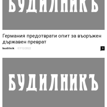
Германия предотврати опит за въоръжен
държавен преврат
budilnik
-
07/12/2022
0