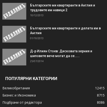
Българските ми квартиранти в Англия и
трудовите им навици 2
10/12/2013
Българските ми квартиранти и делата им в
Англия
01/10/2013
Д-р Илиян Стоев: Дисковата херния и
шиповете вече могат да се…...
25/07/2014
ПОПУЛЯРНИ КАТЕГОРИИ
Великобритания
12415
Бизнес и Икономика
8715
Подбрани от редактора
8086