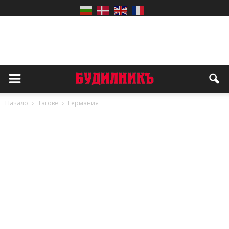
Начало
Тагове
Германия