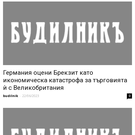
Германия оцени Брекзит като
икономическа катастрофа за търговията
ѝ с Великобритания
budilnik
-
22/06/2023
0