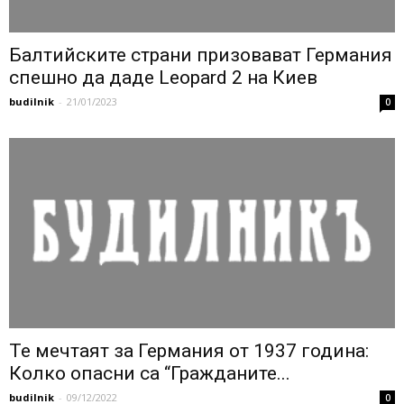
Балтийските страни призовават Германия
спешно да даде Leopard 2 на Киев
budilnik
-
21/01/2023
0
Те мечтаят за Германия от 1937 година:
Колко опасни са “Гражданите...
budilnik
-
09/12/2022
0