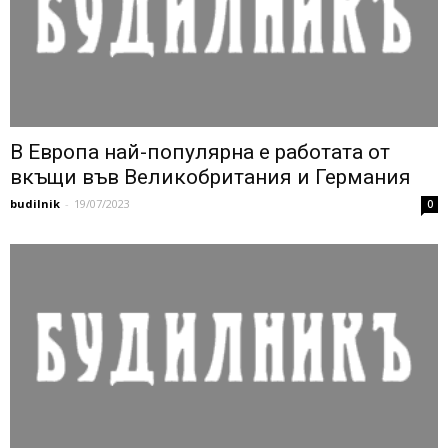
В Европа най-популярна е работата от
вкъщи във Великобритания и Германия
budilnik
-
19/07/2023
0