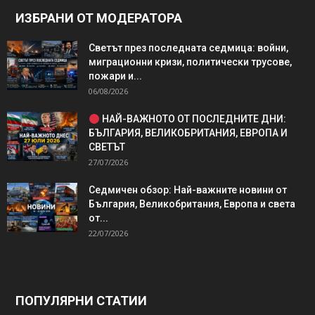
ИЗБРАНИ ОТ МОДЕРАТОРА
Светът през последната седмица: войни,
миграционни кризи, политически трусове,
пожари и...
06/08/2026
НАЙ-ВАЖНОТО ОТ ПОСЛЕДНИТЕ ДНИ:
БЪЛГАРИЯ, ВЕЛИКОБРИТАНИЯ, ЕВРОПА И
СВЕТЪТ
27/07/2026
Седмичен обзор: Най-важните новини от
България, Великобритания, Европа и света
от...
22/07/2026
ПОПУЛЯРНИ СТАТИИ