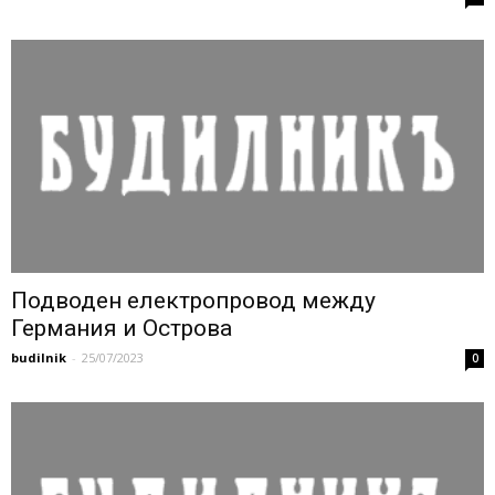
Подводен електропровод между
Германия и Острова
budilnik
-
25/07/2023
0