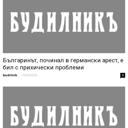
Българинът, починал в германски арест, е
бил с прихически проблеми
budilnik
-
17/04/2023
0