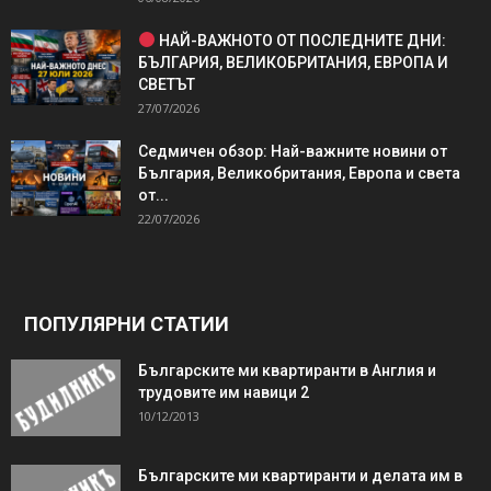
НАЙ-ВАЖНОТО ОТ ПОСЛЕДНИТЕ ДНИ:
БЪЛГАРИЯ, ВЕЛИКОБРИТАНИЯ, ЕВРОПА И
СВЕТЪТ
27/07/2026
Седмичен обзор: Най-важните новини от
България, Великобритания, Европа и света
от...
22/07/2026
ПОПУЛЯРНИ СТАТИИ
Българските ми квартиранти в Англия и
трудовите им навици 2
10/12/2013
Българските ми квартиранти и делата им в