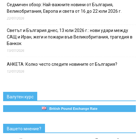
Седмичен обзор: Най-важните новини от България,
Великобритания, Европа и света от 16 до 22 юли 2026 г.
22/07/2026
Светът и България днес, 13 юли 2026 г.: нови удари между
САЩ и Иран, жеги и пожари във Великобритания, трагедия в
Банкок
13/07/2026
АНКЕТА: Колко често следите новините от България?
12/07/2026
Валутен курс
British Pound Exchange Rate
Вашето мнение?