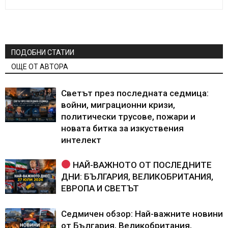
ПОДОБНИ СТАТИИ
ОЩЕ ОТ АВТОРА
Светът през последната седмица:
войни, миграционни кризи,
политически трусове, пожари и
новата битка за изкуствения
интелект
НАЙ-ВАЖНОТО ОТ ПОСЛЕДНИТЕ
ДНИ: БЪЛГАРИЯ, ВЕЛИКОБРИТАНИЯ,
ЕВРОПА И СВЕТЪТ
Седмичен обзор: Най-важните новини
от България, Великобритания,