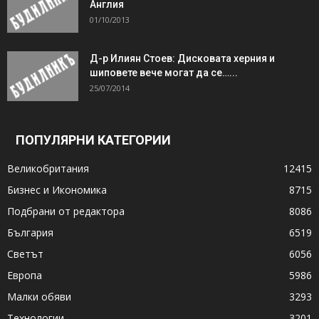
Англия
01/10/2013
Д-р Илиян Стоев: Дисковата херния и
шиповете вече могат да се…...
25/07/2014
ПОПУЛЯРНИ КАТЕГОРИИ
Великобритания
12415
Бизнес и Икономика
8715
Подбрани от редактора
8086
България
6519
Светът
6056
Европа
5986
Малки обяви
3293
Технологии
3201