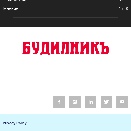
Мнение
1748
© 2016 Будилник. Всички права запазени.
Privacy Policy
Уебсайт изработка от Go Live UK