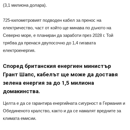
(3,1 милиона долара).
725-километровият подводен кабел за пренос на
електричество, част от който ще минава по дъното на
Северно море, е планиран да заработи през 2028 г. Той
трябва да пренася двупосочно до 1,4 гигавата
електроенергия.
Според британския енергиен министър
Грант Шапс, кабелът ще може да доставя
зелена енергия за до 1,5 милиона
домакинства.
Целта е да се гарантира енергийната сигурност в Германия и
Обединеното кралство, както и да се намалят вредните за
климата емисии.