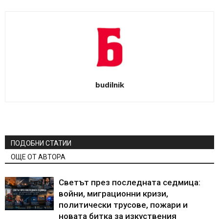
budilnik
ПОДОБНИ СТАТИИ
ОЩЕ ОТ АВТОРА
Светът през последната седмица:
войни, миграционни кризи,
политически трусове, пожари и
новата битка за изкуствения