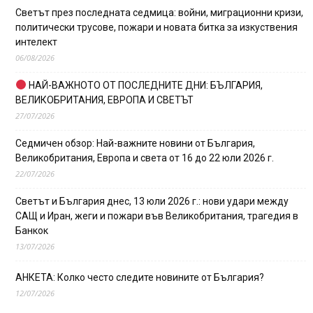
Светът през последната седмица: войни, миграционни кризи,
политически трусове, пожари и новата битка за изкуствения
интелект
06/08/2026
НАЙ-ВАЖНОТО ОТ ПОСЛЕДНИТЕ ДНИ: БЪЛГАРИЯ,
ВЕЛИКОБРИТАНИЯ, ЕВРОПА И СВЕТЪТ
27/07/2026
Седмичен обзор: Най-важните новини от България,
Великобритания, Европа и света от 16 до 22 юли 2026 г.
22/07/2026
Светът и България днес, 13 юли 2026 г.: нови удари между
САЩ и Иран, жеги и пожари във Великобритания, трагедия в
Банкок
13/07/2026
АНКЕТА: Колко често следите новините от България?
12/07/2026