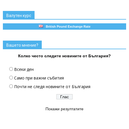
Валутен курс
British Pound Exchange Rate
Вашето мнение?
Колко често следите новините от България?
Всеки ден
Само при важни събития
Почти не следя новините от България
Покажи резултатите