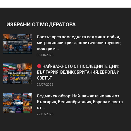
ИЗБРАНИ ОТ МОДЕРАТОРА
Светът през последната седмица: войни,
миграционни кризи, политически трусове,
пожари и...
06/08/2026
НАЙ-ВАЖНОТО ОТ ПОСЛЕДНИТЕ ДНИ:
БЪЛГАРИЯ, ВЕЛИКОБРИТАНИЯ, ЕВРОПА И
СВЕТЪТ
27/07/2026
Седмичен обзор: Най-важните новини от
България, Великобритания, Европа и света
от...
22/07/2026