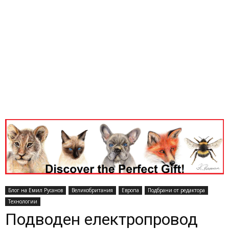
Блог на Емил Русанов
Великобритания
Европа
Подбрани от редактора
Технологии
Подводен електропровод