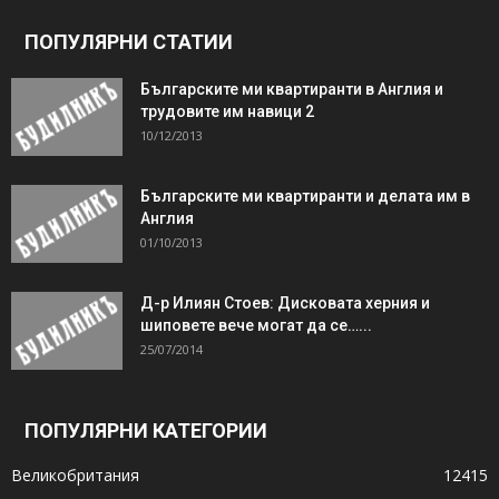
ПОПУЛЯРНИ СТАТИИ
Българските ми квартиранти в Англия и
трудовите им навици 2
10/12/2013
Българските ми квартиранти и делата им в
Англия
01/10/2013
Д-р Илиян Стоев: Дисковата херния и
шиповете вече могат да се…...
25/07/2014
ПОПУЛЯРНИ КАТЕГОРИИ
Великобритания
12415