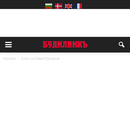
Начало
Блог на Емил Русанов