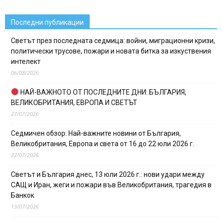
Последни публикации
Светът през последната седмица: войни, миграционни кризи,
политически трусове, пожари и новата битка за изкуствения
интелект
06/08/2026
НАЙ-ВАЖНОТО ОТ ПОСЛЕДНИТЕ ДНИ: БЪЛГАРИЯ,
ВЕЛИКОБРИТАНИЯ, ЕВРОПА И СВЕТЪТ
27/07/2026
Седмичен обзор: Най-важните новини от България,
Великобритания, Европа и света от 16 до 22 юли 2026 г.
22/07/2026
Светът и България днес, 13 юли 2026 г.: нови удари между
САЩ и Иран, жеги и пожари във Великобритания, трагедия в
Банкок
13/07/2026