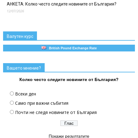
АНКЕТА: Колко често следите новините от България?
12/07/2026
Валутен курс
British Pound Exchange Rate
Вашето мнение?
Колко често следите новините от България?
Всеки ден
Само при важни събития
Почти не следя новините от България
Покажи резултатите