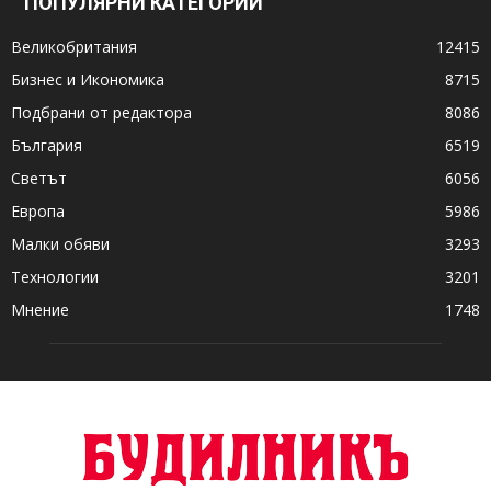
ПОПУЛЯРНИ КАТЕГОРИИ
Великобритания
12415
Бизнес и Икономика
8715
Подбрани от редактора
8086
България
6519
Светът
6056
Европа
5986
Малки обяви
3293
Технологии
3201
Мнение
1748