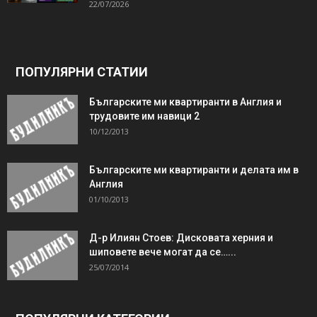
22/07/2026
ПОПУЛЯРНИ СТАТИИ
Българските ми квартиранти в Англия и
трудовите им навици 2
10/12/2013
Българските ми квартиранти и делата им в
Англия
01/10/2013
Д-р Илиян Стоев: Дисковата херния и
шиповете вече могат да се…...
25/07/2014