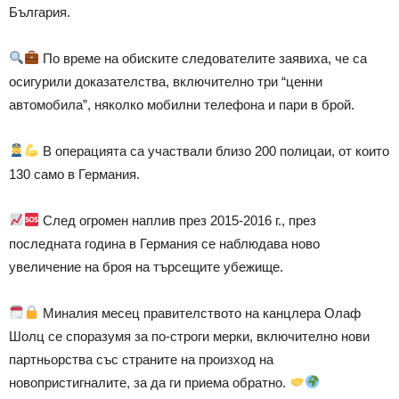
България.
По време на обиските следователите заявиха, че са
осигурили доказателства, включително три “ценни
автомобила”, няколко мобилни телефона и пари в брой.
В операцията са участвали близо 200 полицаи, от които
130 само в Германия.
След огромен наплив през 2015-2016 г., през
последната година в Германия се наблюдава ново
увеличение на броя на търсещите убежище.
Миналия месец правителството на канцлера Олаф
Шолц се споразумя за по-строги мерки, включително нови
партньорства със страните на произход на
новопристигналите, за да ги приема обратно.