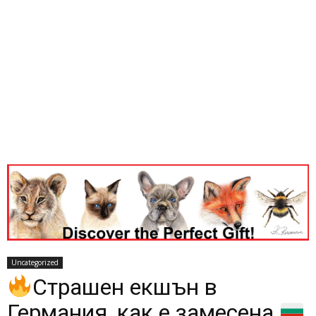
Uncategorized
Страшен екшън в
Германия, как е замесена