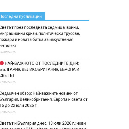
Последни публикации
Светът през последната седмица: войни,
миграционни кризи, политически трусове,
пожари и новата битка за изкуствения
интелект
06/08/2026
НАЙ-ВАЖНОТО ОТ ПОСЛЕДНИТЕ ДНИ:
БЪЛГАРИЯ, ВЕЛИКОБРИТАНИЯ, ЕВРОПА И
СВЕТЪТ
27/07/2026
Седмичен обзор: Най-важните новини от
България, Великобритания, Европа и света от
16 до 22 юли 2026 г.
22/07/2026
Светът и България днес, 13 юли 2026 г.: нови