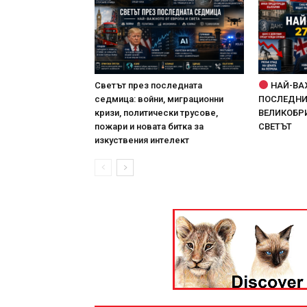
Светът през последната
НАЙ-ВА
седмица: войни, миграционни
ПОСЛЕДНИТ
кризи, политически трусове,
ВЕЛИКОБРИ
пожари и новата битка за
СВЕТЪТ
изкуствения интелект