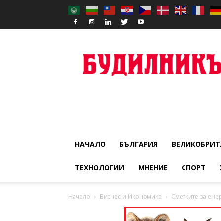
Budilnik
НАЧАЛО
БЪЛГАРИЯ
ВЕЛИКОБРИТ
ТЕХНОЛОГИИ
МНЕНИЕ
СПОРТ
Начало
Бизнес и Икономика
Сметките за енер