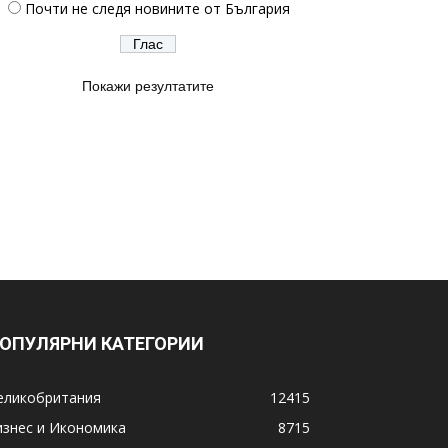
Почти не следя новините от България
Покажи резултатите
ОПУЛЯРНИ КАТЕГОРИИ
еликобритания
12415
изнес и Икономика
8715