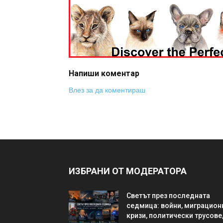
Напиши коментар
Влез за да коментираш
ИЗБРАНИ ОТ МОДЕРАТОРА
Светът през последната
седмица: войни, миграцион
кризи, политически трусове