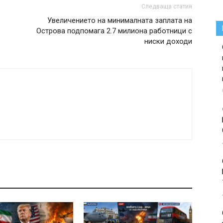
Следваща статия
Увеличението на минималната заплата на
Острова подпомага 2.7 милиона работници с
ниски доходи