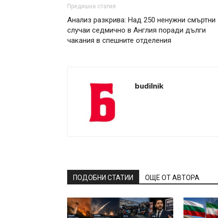
Предишна статия
Анализ разкрива: Над 250 ненужни смъртни
случаи седмично в Англия поради дълги
чакания в спешните отделения
budilnik
ПОДОБНИ СТАТИИ
ОЩЕ ОТ АВТОРА