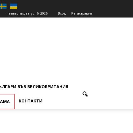
четвъртък, август 6, 2026
Вход
Регистрация
ЪЛГАРИ ВЪВ ВЕЛИКОБРИТАНИЯ
КОНТАКТИ
ЛАМА