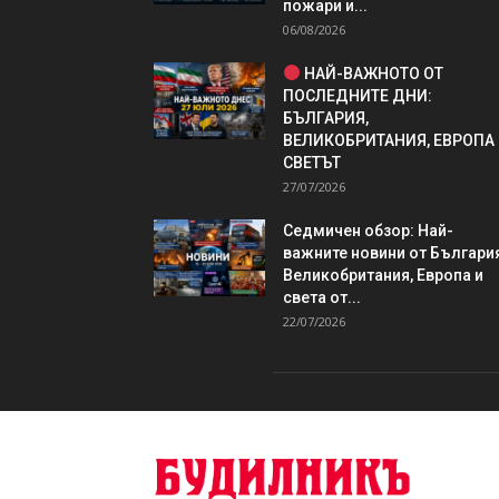
пожари и...
06/08/2026
НАЙ-ВАЖНОТО ОТ
ПОСЛЕДНИТЕ ДНИ:
БЪЛГАРИЯ,
ВЕЛИКОБРИТАНИЯ, ЕВРОПА
СВЕТЪТ
27/07/2026
Седмичен обзор: Най-
важните новини от България
Великобритания, Европа и
света от...
22/07/2026