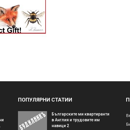
ПОПУЛЯРНИ СТАТИИ
П
Българските ми квартиранти
В
ни
в Англия и трудовите им
Б
,
навици 2