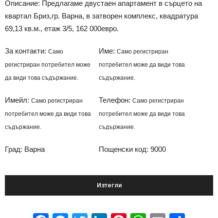
Описание: Предлагаме двустаен апартамент в сърцето на
квартал Бриз,гр. Варна, в затворен комплекс, квадратура
69,13 кв.м., етаж 3/5, 162 000евро.
За контакти:
Име:
Само
Само регистриран
регистриран потребител може
потребител може да види това
да види това съдържание.
съдържание.
Имейл:
Телефон:
Само регистриран
Само регистриран
потребител може да види това
потребител може да види това
съдържание.
съдържание.
Град: Варна
Пощенски код: 9000
Изтегли