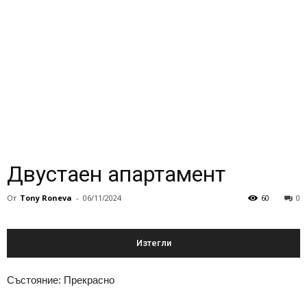
Двустаен апартамент
От
Tony Roneva
-
06/11/2024
60
0
Изтегли
Състояние: Прекрасно