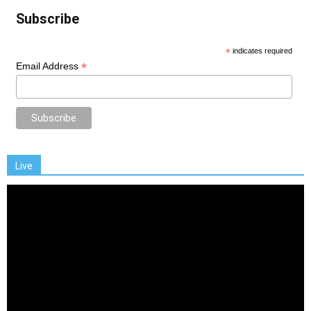
Subscribe
*
indicates required
*
Email Address
Live