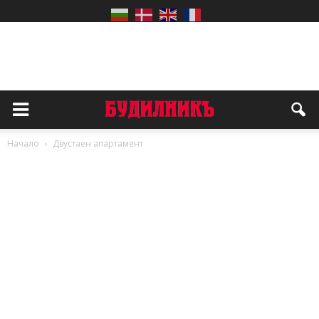
Начало
Двустаен апартамент