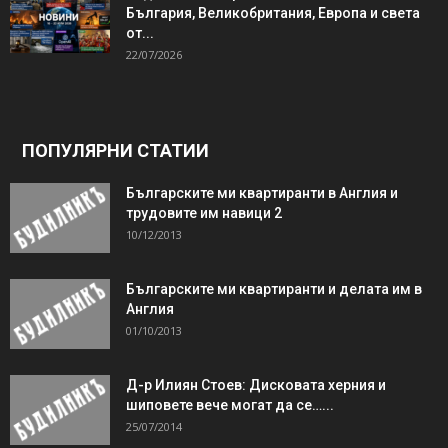
България, Великобритания, Европа и света
от...
22/07/2026
ПОПУЛЯРНИ СТАТИИ
Българските ми квартиранти в Англия и
трудовите им навици 2
10/12/2013
Българските ми квартиранти и делата им в
Англия
01/10/2013
Д-р Илиян Стоев: Дисковата херния и
шиповете вече могат да се…...
25/07/2014