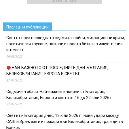
Последни публикации
Светът през последната седмица: войни, миграционни кризи,
политически трусове, пожари и новата битка за изкуствения
интелект
06/08/2026
НАЙ-ВАЖНОТО ОТ ПОСЛЕДНИТЕ ДНИ: БЪЛГАРИЯ,
ВЕЛИКОБРИТАНИЯ, ЕВРОПА И СВЕТЪТ
27/07/2026
Седмичен обзор: Най-важните новини от България,
Великобритания, Европа и света от 16 до 22 юли 2026 г.
22/07/2026
Светът и България днес, 13 юли 2026 г.: нови удари между
САЩ и Иран, жеги и пожари във Великобритания, трагедия в
Банкок