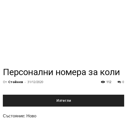
Персонални номера за коли
От
Стойнев
-
31/12/2020
112
0
Изтегли
Състояние: Ново