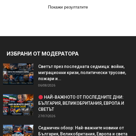
Покажи резултатите
ИЗБРАНИ ОТ МОДЕРАТОРА
Светът през последната седмица: войни,
миграционни кризи, политически трусове,
пожари и...
06/08/2026
НАЙ-ВАЖНОТО ОТ ПОСЛЕДНИТЕ ДНИ:
БЪЛГАРИЯ, ВЕЛИКОБРИТАНИЯ, ЕВРОПА И
СВЕТЪТ
27/07/2026
Седмичен обзор: Най-важните новини от
България, Великобритания, Европа и света