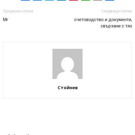
Предишна статия
Следваща статия
Mr
счетоводство и документи,
свързани с тях
Стойнев