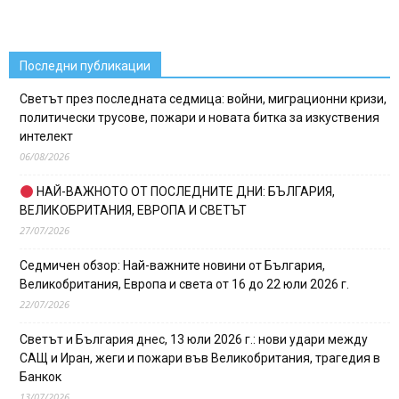
Последни публикации
Светът през последната седмица: войни, миграционни кризи,
политически трусове, пожари и новата битка за изкуствения
интелект
06/08/2026
НАЙ-ВАЖНОТО ОТ ПОСЛЕДНИТЕ ДНИ: БЪЛГАРИЯ,
ВЕЛИКОБРИТАНИЯ, ЕВРОПА И СВЕТЪТ
27/07/2026
Седмичен обзор: Най-важните новини от България,
Великобритания, Европа и света от 16 до 22 юли 2026 г.
22/07/2026
Светът и България днес, 13 юли 2026 г.: нови удари между
САЩ и Иран, жеги и пожари във Великобритания, трагедия в
Банкок
13/07/2026