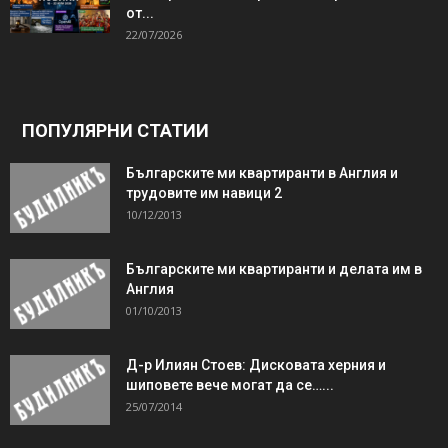
от...
22/07/2026
ПОПУЛЯРНИ СТАТИИ
Българските ми квартиранти в Англия и
трудовите им навици 2
10/12/2013
Българските ми квартиранти и делата им в
Англия
01/10/2013
Д-р Илиян Стоев: Дисковата херния и
шиповете вече могат да се…...
25/07/2014