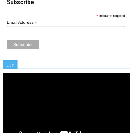
Subscribe
*
indicates required
*
Email Address
Live