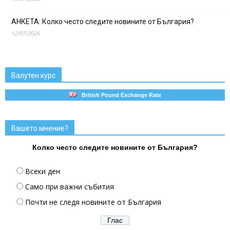
АНКЕТА: Колко често следите новините от България?
12/07/2026
Валутен курс
British Pound Exchange Rate
Вашето мнение?
Колко често следите новините от България?
Всеки ден
Само при важни събития
Почти не следя новините от България