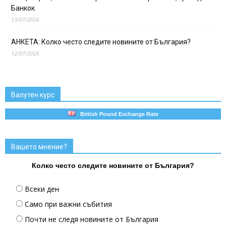
Банкок
13/07/2026
АНКЕТА: Колко често следите новините от България?
12/07/2026
Валутен курс
British Pound Exchange Rate
Вашето мнение?
Колко често следите новините от България?
Всеки ден
Само при важни събития
Почти не следя новините от България