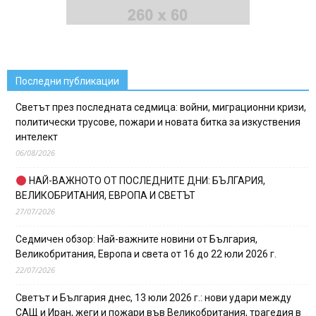
Последни публикации
Светът през последната седмица: войни, миграционни кризи,
политически трусове, пожари и новата битка за изкуствения
интелект
06/08/2026
НАЙ-ВАЖНОТО ОТ ПОСЛЕДНИТЕ ДНИ: БЪЛГАРИЯ,
ВЕЛИКОБРИТАНИЯ, ЕВРОПА И СВЕТЪТ
27/07/2026
Седмичен обзор: Най-важните новини от България,
Великобритания, Европа и света от 16 до 22 юли 2026 г.
22/07/2026
Светът и България днес, 13 юли 2026 г.: нови удари между
САЩ и Иран, жеги и пожари във Великобритания, трагедия в