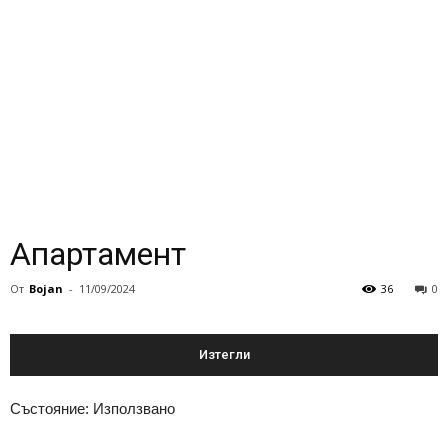
Апартамент
От
Bojan
-
11/09/2024
36
0
Изтегли
Състояние: Използвано