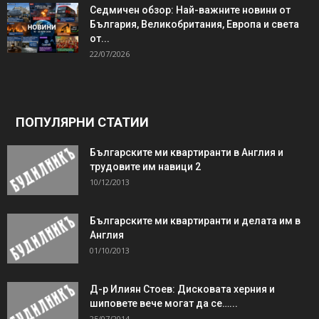
Седмичен обзор: Най-важните новини от
България, Великобритания, Европа и света
от...
22/07/2026
ПОПУЛЯРНИ СТАТИИ
Българските ми квартиранти в Англия и
трудовите им навици 2
10/12/2013
Българските ми квартиранти и делата им в
Англия
01/10/2013
Д-р Илиян Стоев: Дисковата херния и
шиповете вече могат да се…...
25/07/2014