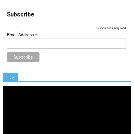
Subscribe
*
indicates required
*
Email Address
Live