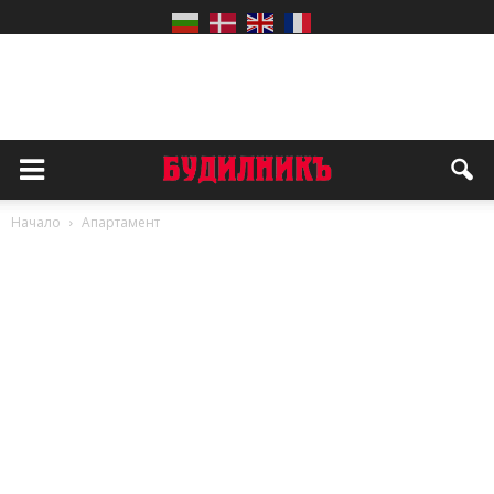
Начало
Апартамент