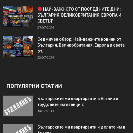
НАЙ-ВАЖНОТО ОТ ПОСЛЕДНИТЕ ДНИ:
БЪЛГАРИЯ, ВЕЛИКОБРИТАНИЯ, ЕВРОПА И
СВЕТЪТ
27/07/2026
Седмичен обзор: Най-важните новини от
България, Великобритания, Европа и света
от...
22/07/2026
ПОПУЛЯРНИ СТАТИИ
Българските ми квартиранти в Англия и
трудовите им навици 2
10/12/2013
Българските ми квартиранти и делата им в
Англия