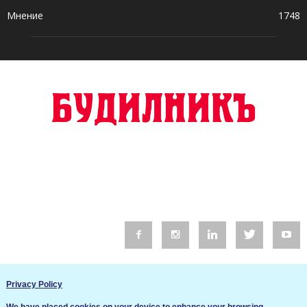
Мнение
1748
© 2016 Будилник. Всички права запазени.
Privacy Policy
Уебсайт изработка от Go Live UK