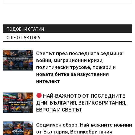
ПОДОБНИ СТАТИИ
ОЩЕ ОТ АВТОРА
Светът през последната седмица:
войни, миграционни кризи,
политически трусове, пожари и
новата битка за изкуствения
интелект
НАЙ-ВАЖНОТО ОТ ПОСЛЕДНИТЕ
ДНИ: БЪЛГАРИЯ, ВЕЛИКОБРИТАНИЯ,
ЕВРОПА И СВЕТЪТ
Седмичен обзор: Най-важните новини
от България, Великобритания,