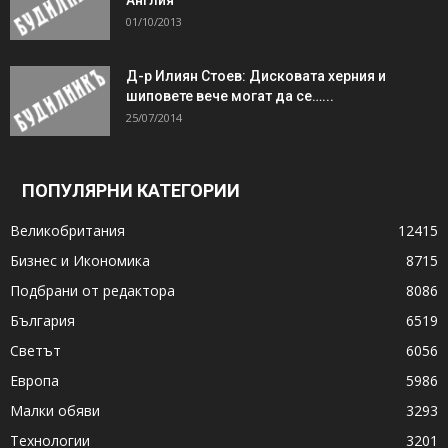
01/10/2013
Д-р Илиян Стоев: Дисковата херния и
шиповете вече могат да се…...
25/07/2014
ПОПУЛЯРНИ КАТЕГОРИИ
Великобритания
12415
Бизнес и Икономика
8715
Подбрани от редактора
8086
България
6519
Светът
6056
Европа
5986
Малки обяви
3293
Технологии
3201