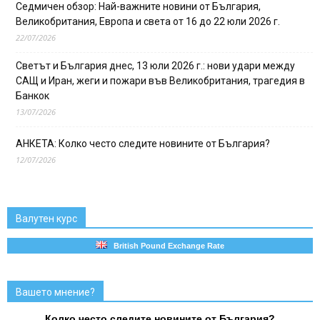
Седмичен обзор: Най-важните новини от България,
Великобритания, Европа и света от 16 до 22 юли 2026 г.
22/07/2026
Светът и България днес, 13 юли 2026 г.: нови удари между
САЩ и Иран, жеги и пожари във Великобритания, трагедия в
Банкок
13/07/2026
АНКЕТА: Колко често следите новините от България?
12/07/2026
Валутен курс
British Pound Exchange Rate
Вашето мнение?
Колко често следите новините от България?