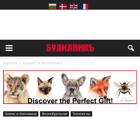
Начало
Бизнес и Икономика
Бизнес и Икономика
Великобритания
Технологии