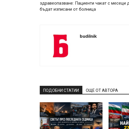
здравеопазване: Пациенти чакат с месеци 
бъдат изписани от болница
budilnik
ПОДОБНИ СТАТИИ
ОЩЕ ОТ АВТОРА