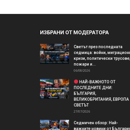
ИЗБРАНИ ОТ МОДЕРАТОРА
Светът през последната
седмица: войни, миграцион
кризи, политически трусове
пожари и...
06/08/2026
НАЙ-ВАЖНОТО ОТ
ПОСЛЕДНИТЕ ДНИ:
БЪЛГАРИЯ,
ВЕЛИКОБРИТАНИЯ, ЕВРОПА
СВЕТЪТ
27/07/2026
Седмичен обзор: Най-
важните новини от България