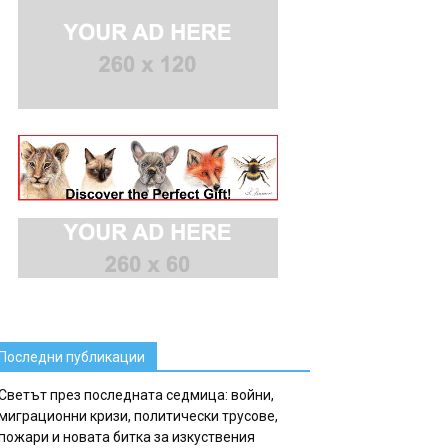
Последни публикации
Светът през последната седмица: войни,
миграционни кризи, политически трусове,
пожари и новата битка за изкуствения