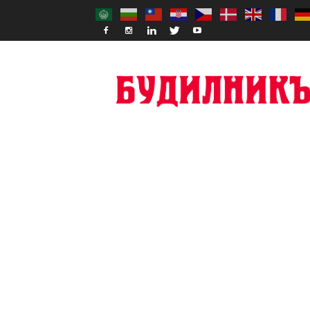
Budilnik