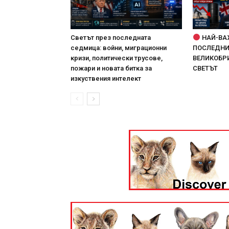
Светът през последната
НАЙ-ВА
седмица: войни, миграционни
ПОСЛЕДНИТ
кризи, политически трусове,
ВЕЛИКОБРИ
пожари и новата битка за
СВЕТЪТ
изкуствения интелект