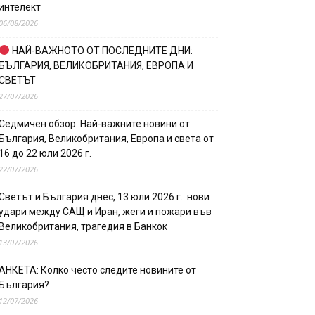
интелект
06/08/2026
НАЙ-ВАЖНОТО ОТ ПОСЛЕДНИТЕ ДНИ:
БЪЛГАРИЯ, ВЕЛИКОБРИТАНИЯ, ЕВРОПА И
СВЕТЪТ
27/07/2026
Седмичен обзор: Най-важните новини от
България, Великобритания, Европа и света от
16 до 22 юли 2026 г.
22/07/2026
Светът и България днес, 13 юли 2026 г.: нови
удари между САЩ и Иран, жеги и пожари във
Великобритания, трагедия в Банкок
13/07/2026
АНКЕТА: Колко често следите новините от
България?
12/07/2026