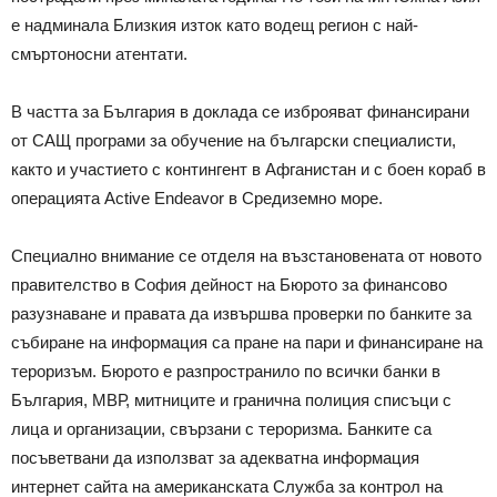
е надминала Близкия изток като водещ регион с най-
смъртоносни атентати.
В частта за България в доклада се изброяват финансирани
от САЩ програми за обучение на български специалисти,
както и участието с контингент в Афганистан и с боен кораб в
операцията Active Endeavor в Средиземно море.
Специално внимание се отделя на възстановената от новото
правителство в София дейност на Бюрото за финансово
разузнаване и правата да извършва проверки по банките за
събиране на информация са пране на пари и финансиране на
тероризъм. Бюрото е разпространило по всички банки в
България, МВР, митниците и гранична полиция списъци с
лица и организации, свързани с тероризма. Банките са
посъветвани да използват за адекватна информация
интернет сайта на американската Служба за контрол на