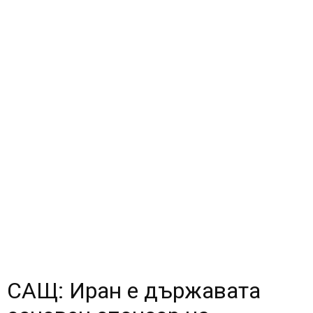
САЩ: Иран е държавата