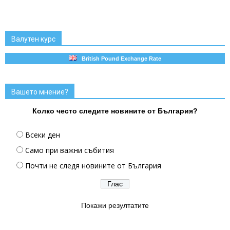
Валутен курс
British Pound Exchange Rate
Вашето мнение?
Колко често следите новините от България?
Всеки ден
Само при важни събития
Почти не следя новините от България
Покажи резултатите