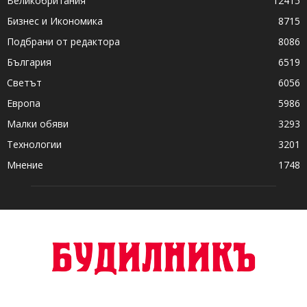
Великобритания
12415
Бизнес и Икономика
8715
Подбрани от редактора
8086
България
6519
Светът
6056
Европа
5986
Малки обяви
3293
Технологии
3201
Мнение
1748