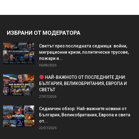
ИЗБРАНИ ОТ МОДЕРАТОРА
Светът през последната седмица: войни,
миграционни кризи, политически трусове,
пожари и...
06/08/2026
НАЙ-ВАЖНОТО ОТ ПОСЛЕДНИТЕ ДНИ:
БЪЛГАРИЯ, ВЕЛИКОБРИТАНИЯ, ЕВРОПА И
СВЕТЪТ
27/07/2026
Седмичен обзор: Най-важните новини от
България, Великобритания, Европа и света
от...
22/07/2026