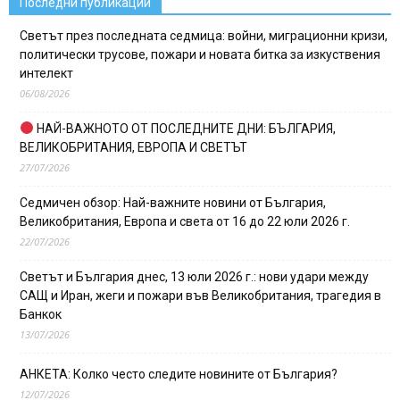
Последни публикации
Светът през последната седмица: войни, миграционни кризи,
политически трусове, пожари и новата битка за изкуствения
интелект
06/08/2026
НАЙ-ВАЖНОТО ОТ ПОСЛЕДНИТЕ ДНИ: БЪЛГАРИЯ,
ВЕЛИКОБРИТАНИЯ, ЕВРОПА И СВЕТЪТ
27/07/2026
Седмичен обзор: Най-важните новини от България,
Великобритания, Европа и света от 16 до 22 юли 2026 г.
22/07/2026
Светът и България днес, 13 юли 2026 г.: нови удари между
САЩ и Иран, жеги и пожари във Великобритания, трагедия в
Банкок
13/07/2026
АНКЕТА: Колко често следите новините от България?
12/07/2026