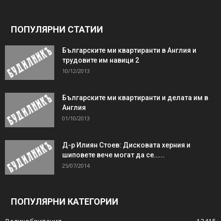
ПОПУЛЯРНИ СТАТИИ
Българските ми квартиранти в Англия и
трудовите им навици 2
10/12/2013
Българските ми квартиранти и делата им в
Англия
01/10/2013
Д-р Илиян Стоев: Дисковата херния и
шиповете вече могат да се…...
25/07/2014
ПОПУЛЯРНИ КАТЕГОРИИ