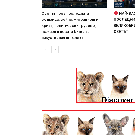
Светът през последната
НАЙ-ВА
седмица: войни, миграционни
ПОСЛЕДНИТ
кризи, политически трусове,
ВЕЛИКОБРИ
пожари и новата битка за
СВЕТЪТ
изкуствения интелект