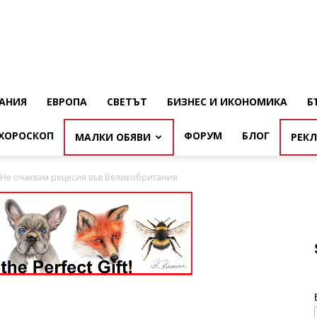
АНИЯ
ЕВРОПА
СВЕТЪТ
БИЗНЕС И ИКОНОМИКА
Б
ХОРОСКОП
ФОРУМ
БЛОГ
МАЛКИ ОБЯВИ
РЕК
 Не очаквам рецесия във Великобритания