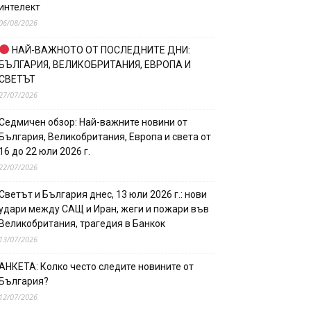
интелект
06/08/2026
НАЙ-ВАЖНОТО ОТ ПОСЛЕДНИТЕ ДНИ:
БЪЛГАРИЯ, ВЕЛИКОБРИТАНИЯ, ЕВРОПА И
СВЕТЪТ
27/07/2026
Седмичен обзор: Най-важните новини от
България, Великобритания, Европа и света от
16 до 22 юли 2026 г.
22/07/2026
Светът и България днес, 13 юли 2026 г.: нови
удари между САЩ и Иран, жеги и пожари във
Великобритания, трагедия в Банкок
13/07/2026
АНКЕТА: Колко често следите новините от
България?
12/07/2026