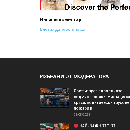
Напиши коментар
Влез за да коментираш
ИЗБРАНИ ОТ МОДЕРАТОРА
Светът през последната
седмица: войни, миграцион
кризи, политически трусове
пожари и...
06/08/2026
НАЙ-ВАЖНОТО ОТ