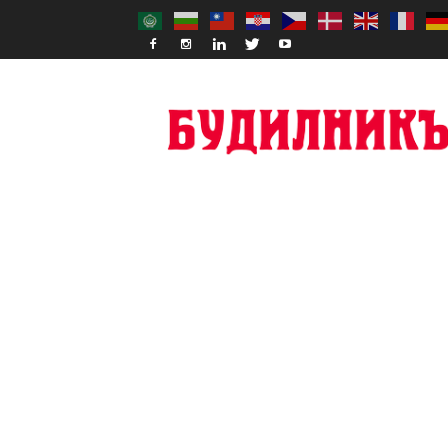
Budilnik