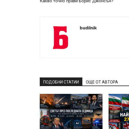
Какво точно прави Борис Джонсън?
budilnik
ПОДОБНИ СТАТИИ
ОЩЕ ОТ АВТОРА