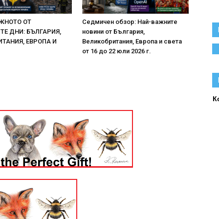
ЖНОТО ОТ
Седмичен обзор: Най-важните
Е ДНИ: БЪЛГАРИЯ,
новини от България,
ТАНИЯ, ЕВРОПА И
Великобритания, Европа и света
от 16 до 22 юли 2026 г.
К