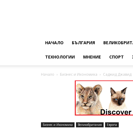
НАЧАЛО
БЪЛГАРИЯ
ВЕЛИКОБРИТ
ТЕХНОЛОГИИ
МНЕНИЕ
СПОРТ
Начало
Бизнес и Икономика
Саджид Джавид:
Бизнес и Икономика
Великобритания
Европа