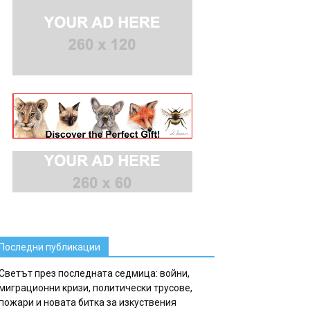
Последни публикации
Светът през последната седмица: войни,
миграционни кризи, политически трусове,
пожари и новата битка за изкуствения