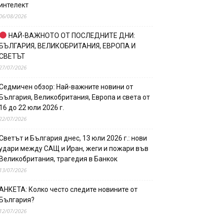
интелект
06/08/2026
НАЙ-ВАЖНОТО ОТ ПОСЛЕДНИТЕ ДНИ:
БЪЛГАРИЯ, ВЕЛИКОБРИТАНИЯ, ЕВРОПА И
СВЕТЪТ
27/07/2026
Седмичен обзор: Най-важните новини от
България, Великобритания, Европа и света от
16 до 22 юли 2026 г.
22/07/2026
Светът и България днес, 13 юли 2026 г.: нови
удари между САЩ и Иран, жеги и пожари във
Великобритания, трагедия в Банкок
13/07/2026
АНКЕТА: Колко често следите новините от
България?
12/07/2026