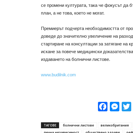
се промени културата, така че фокусът да б
план, а не това, което не могат.
Премиерът подчерта необходимостта от пром
доведе до значително увеличение на разход
стартиране на консултации за затягане на к
искане за повече медицински доказателства
издаването на болнични листове.
www.budilnik.com
Face
Me
ТАГОВЕ
болнични листове
великобритания
лична независимост
обществено здраве
ре