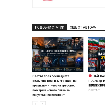
ПОДОБНИ СТАТИИ
ОЩЕ ОТ АВТОРА
Светът през последната
НАЙ-ВА
седмица: войни, миграционни
ПОСЛЕДНИТ
кризи, политически трусове,
ВЕЛИКОБРИ
пожари и новата битка за
СВЕТЪТ
изкуствения интелект