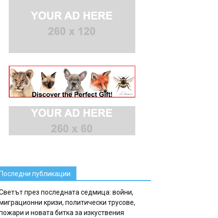
Последни публикации
Светът през последната седмица: войни,
миграционни кризи, политически трусове,
пожари и новата битка за изкуствения