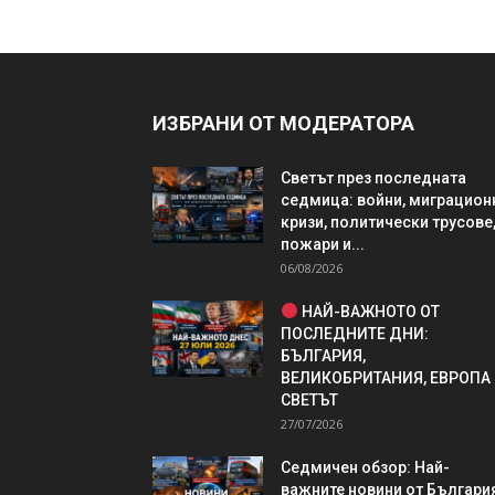
ИЗБРАНИ ОТ МОДЕРАТОРА
Светът през последната
седмица: войни, миграцион
кризи, политически трусове
пожари и...
06/08/2026
НАЙ-ВАЖНОТО ОТ
ПОСЛЕДНИТЕ ДНИ:
БЪЛГАРИЯ,
ВЕЛИКОБРИТАНИЯ, ЕВРОПА
СВЕТЪТ
27/07/2026
Седмичен обзор: Най-
важните новини от България