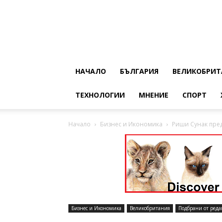
НАЧАЛО
БЪЛГАРИЯ
ВЕЛИКОБРИТ
ТЕХНОЛОГИИ
МНЕНИЕ
СПОРТ
Начало
Бизнес и Икономика
Риши Сунак пред
Бизнес и Икономика
Великобритания
Подбрани от реда