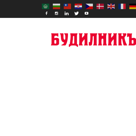
Budilnik