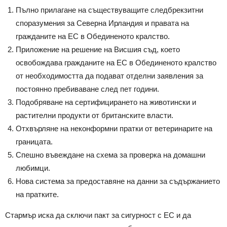
Пълно прилагане на съществуващите следбрекзитни
споразумения за Северна Ирландия и правата на
гражданите на ЕС в Обединеното кралство.
Приложение на решение на Висшия съд, което
освобождава гражданите на ЕС в Обединеното кралство
от необходимостта да подават отделни заявления за
постоянно пребиваване след пет години.
Подобряване на сертифицирането на животински и
растителни продукти от британските власти.
Отхвърляне на неконформни пратки от ветеринарите на
границата.
Спешно въвеждане на схема за проверка на домашни
любимци.
Нова система за предоставяне на данни за съдържанието
на пратките.
Стармър иска да сключи пакт за сигурност с ЕС и да