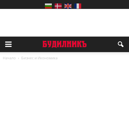
Начало
Бизнес и Икономика