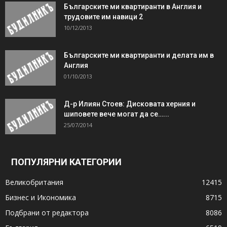
Българските ми квартиранти в Англия и
трудовите им навици 2
10/12/2013
Българските ми квартиранти и делата им в
Англия
01/10/2013
Д-р Илиян Стоев: Дисковата херния и
шиповете вече могат да се…...
25/07/2014
ПОПУЛЯРНИ КАТЕГОРИИ
Великобритания
12415
Бизнес и Икономика
8715
Подбрани от редактора
8086