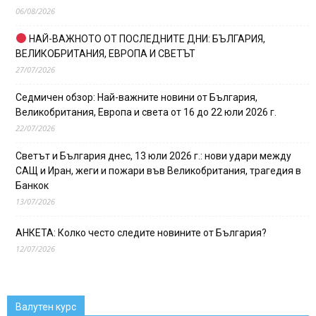
06/08/2026
НАЙ-ВАЖНОТО ОТ ПОСЛЕДНИТЕ ДНИ: БЪЛГАРИЯ,
ВЕЛИКОБРИТАНИЯ, ЕВРОПА И СВЕТЪТ
27/07/2026
Седмичен обзор: Най-важните новини от България,
Великобритания, Европа и света от 16 до 22 юли 2026 г.
22/07/2026
Светът и България днес, 13 юли 2026 г.: нови удари между
САЩ и Иран, жеги и пожари във Великобритания, трагедия в
Банкок
13/07/2026
АНКЕТА: Колко често следите новините от България?
12/07/2026
Валутен курс