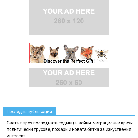
Последни публикации
Светът през последната седмица: войни, миграционни кризи,
политически трусове, пожари и новата битка за изкуствения
интелект