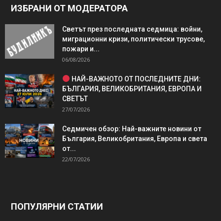
ИЗБРАНИ ОТ МОДЕРАТОРА
Светът през последната седмица: войни,
миграционни кризи, политически трусове,
пожари и...
06/08/2026
НАЙ-ВАЖНОТО ОТ ПОСЛЕДНИТЕ ДНИ:
БЪЛГАРИЯ, ВЕЛИКОБРИТАНИЯ, ЕВРОПА И
СВЕТЪТ
27/07/2026
Седмичен обзор: Най-важните новини от
България, Великобритания, Европа и света
от...
22/07/2026
ПОПУЛЯРНИ СТАТИИ