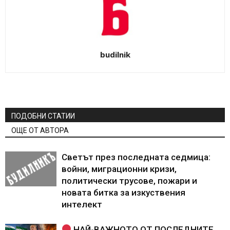
budilnik
ПОДОБНИ СТАТИИ
ОЩЕ ОТ АВТОРА
Светът през последната седмица:
войни, миграционни кризи,
политически трусове, пожари и
новата битка за изкуствения
интелект
НАЙ-ВАЖНОТО ОТ ПОСЛЕДНИТЕ