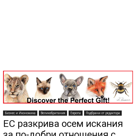
Бизнес и Икономика
Великобритания
Европа
Подбрани от редактора
ЕС разкрива осем искания
за по-добри отношения с