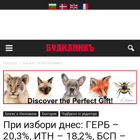
Начало
Бизнес и Икономика
Бизнес и Икономика
България
Подбрани от редактора
При избори днес: ГЕРБ –
20,3%, ИТН – 18,2%, БСП –