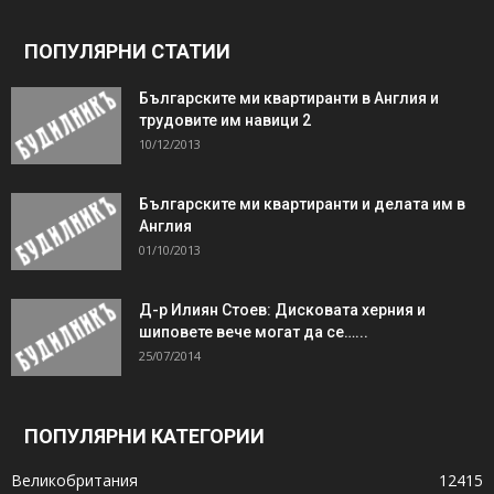
ПОПУЛЯРНИ СТАТИИ
Българските ми квартиранти в Англия и
трудовите им навици 2
10/12/2013
Българските ми квартиранти и делата им в
Англия
01/10/2013
Д-р Илиян Стоев: Дисковата херния и
шиповете вече могат да се…...
25/07/2014
ПОПУЛЯРНИ КАТЕГОРИИ
Великобритания
12415