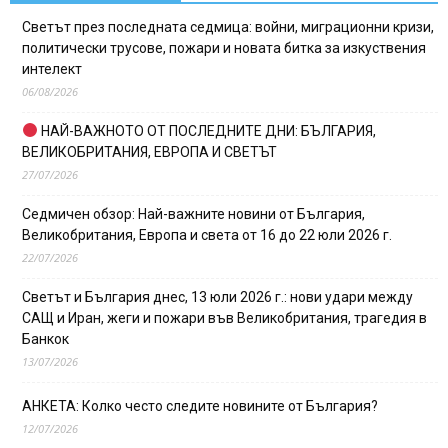
Светът през последната седмица: войни, миграционни кризи,
политически трусове, пожари и новата битка за изкуствения
интелект
06/08/2026
НАЙ-ВАЖНОТО ОТ ПОСЛЕДНИТЕ ДНИ: БЪЛГАРИЯ,
ВЕЛИКОБРИТАНИЯ, ЕВРОПА И СВЕТЪТ
27/07/2026
Седмичен обзор: Най-важните новини от България,
Великобритания, Европа и света от 16 до 22 юли 2026 г.
22/07/2026
Светът и България днес, 13 юли 2026 г.: нови удари между
САЩ и Иран, жеги и пожари във Великобритания, трагедия в
Банкок
13/07/2026
АНКЕТА: Колко често следите новините от България?
12/07/2026