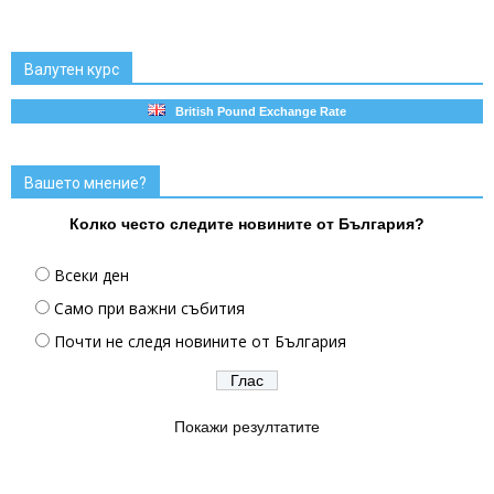
Валутен курс
British Pound Exchange Rate
Вашето мнение?
Колко често следите новините от България?
Всеки ден
Само при важни събития
Почти не следя новините от България
Покажи резултатите