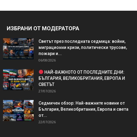
ИЗБРАНИ ОТ МОДЕРАТОРА
Светът през последната седмица: войни,
миграционни кризи, политически трусове,
пожари и...
06/08/2026
НАЙ-ВАЖНОТО ОТ ПОСЛЕДНИТЕ ДНИ:
БЪЛГАРИЯ, ВЕЛИКОБРИТАНИЯ, ЕВРОПА И
СВЕТЪТ
27/07/2026
Седмичен обзор: Най-важните новини от
България, Великобритания, Европа и света
от...
22/07/2026